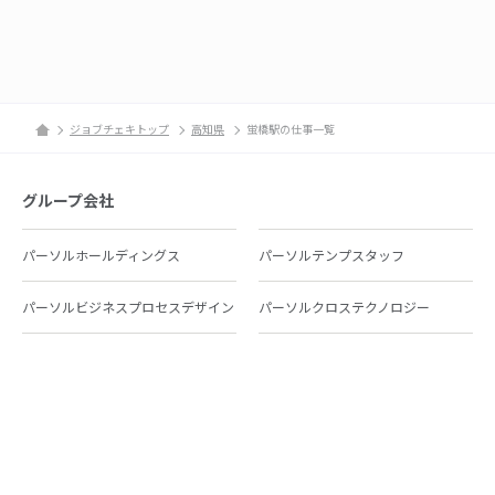
ジョブチェキトップ
高知県
蛍橋駅の仕事一覧
グループ会社
パーソルホールディングス
パーソルテンプスタッフ
パーソルビジネスプロセスデザイン
パーソルクロステクノロジー
パーソルキャリア
パーソルイノベーション
パーソル総合研究所
グループ会社一覧