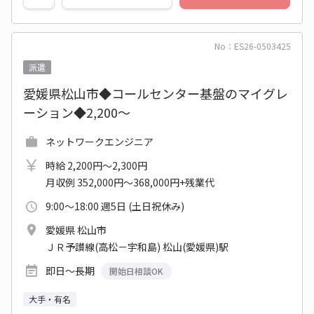
No：ES26-0503425
派遣
愛媛県松山市◆コールセンター基盤のマイグレ
ーション◆2,200～
ネットワークエンジニア
時給 2,200円～2,300円
月収例 352,000円～368,000円+残業代
9:00～18:00 週5日 (土日祝休み)
愛媛県 松山市
ＪＲ予讃線(高松－宇和島) 松山(愛媛県)駅
即日～長期
開始日相談OK
大手・有名