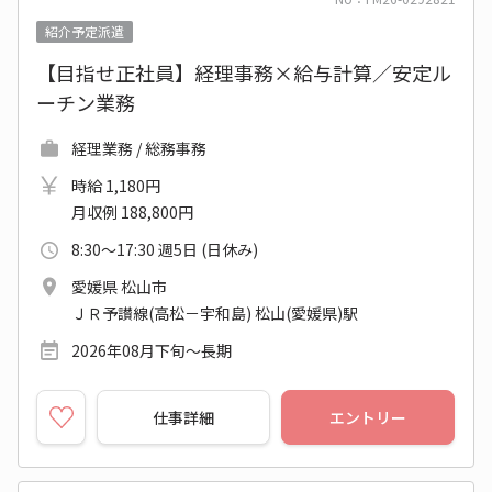
紹介予定派遣
【目指せ正社員】経理事務×給与計算／安定ル
ーチン業務
経理業務 / 総務事務
時給 1,180円
月収例 188,800円
8:30～17:30 週5日 (日休み)
愛媛県 松山市
ＪＲ予讃線(高松－宇和島) 松山(愛媛県)駅
2026年08月下旬～長期
仕事詳細
エントリー