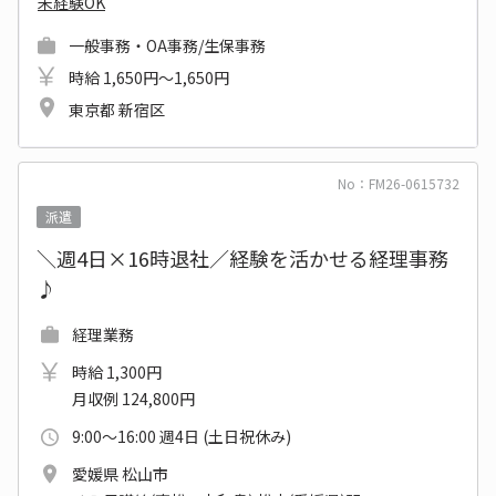
未経験OK
一般事務・OA事務/生保事務
時給 1,650円～1,650円
東京都 新宿区
No：FM26-0615732
派遣
＼週4日×16時退社／経験を活かせる経理事務
♪
経理業務
時給 1,300円
月収例 124,800円
9:00～16:00 週4日 (土日祝休み)
愛媛県 松山市