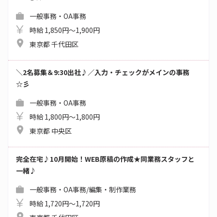
一般事務・OA事務
時給 1,850円～1,900円
東京都 千代田区
＼2名募集＆9:30出社♪／入力・チェックがメインの事務
☆彡
一般事務・OA事務
時給 1,800円～1,800円
東京都 中央区
完全在宅♪10月開始！WEB原稿の作成★同業務スタッフと
一緒♪
一般事務・OA事務/編集・制作業務
時給 1,720円～1,720円