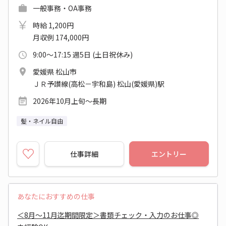
一般事務・OA事務
時給 1,200円
月収例 174,000円
9:00～17:15 週5日 (土日祝休み)
愛媛県 松山市
ＪＲ予讃線(高松－宇和島) 松山(愛媛県)駅
2026年10月上旬～長期
髪・ネイル自由
仕事詳細
エントリー
あなたにおすすめの仕事
＜8月～11月迄期間限定＞書類チェック・入力のお仕事◎