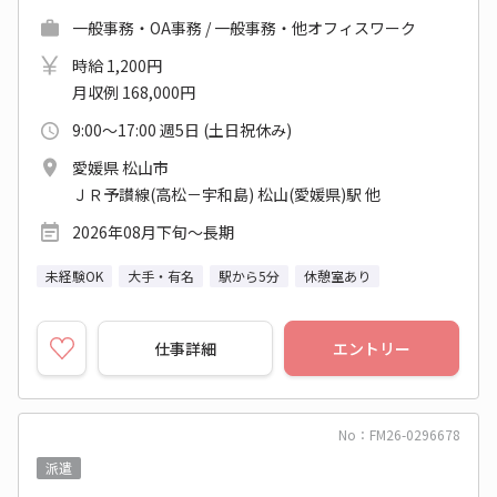
一般事務・OA事務 / 一般事務・他オフィスワーク
時給 1,200円
月収例 168,000円
9:00～17:00 週5日 (土日祝休み)
愛媛県 松山市
ＪＲ予讃線(高松－宇和島) 松山(愛媛県)駅 他
2026年08月下旬～長期
未経験OK
大手・有名
駅から5分
休憩室あり
仕事詳細
エントリー
No：FM26-0296678
派遣