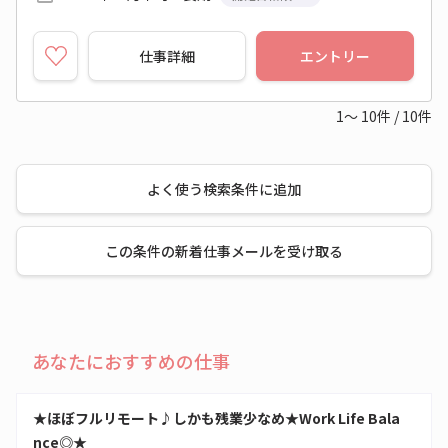
仕事詳細
エントリー
1～
10
件
/
10
件
よく使う検索条件に追加
この条件の新着仕事メールを受け取る
あなたにおすすめの仕事
★ほぼフルリモート♪しかも残業少なめ★Work Life Bala
nce◎★