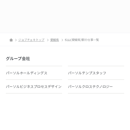
ジョブチェキトップ
愛媛県
松山(愛媛県)駅の仕事一覧
グループ会社
パーソルホールディングス
パーソルテンプスタッフ
パーソルビジネスプロセスデザイン
パーソルクロステクノロジー
パーソルキャリア
パーソルイノベーション
パーソル総合研究所