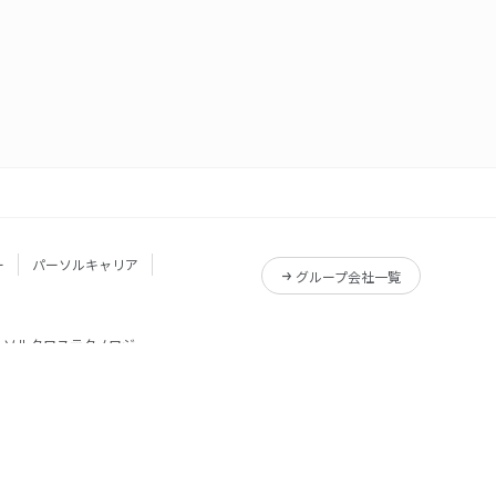
ー
パーソルキャリア
グループ会社一覧
ーソルクロステクノロジー
サービス一覧
Reskilling Camp
サービス一覧