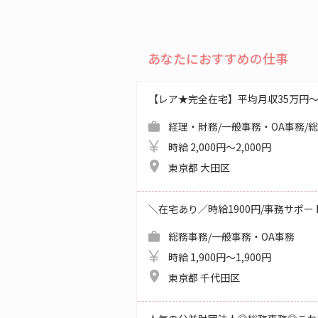
あなたにおすすめの仕事
【レア★完全在宅】平均月収35万円
経理・財務/一般事務・OA事務/
時給 2,000円～2,000円
東京都 大田区
＼在宅あり／時給1900円/事務サポ
総務事務/一般事務・OA事務
時給 1,900円～1,900円
東京都 千代田区