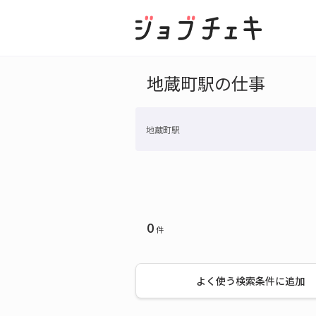
地蔵町駅の仕事
地蔵町駅
0
件
よく使う検索条件に追加