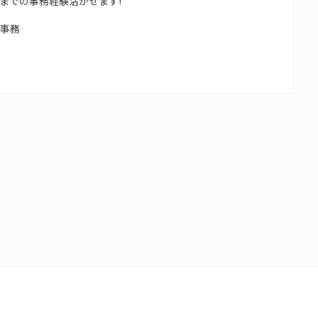
までの事務経験活かせます!
校事務