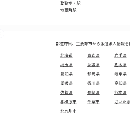
勤務地・駅
地蔵町駅
都道府県、主要都市から派遣求人情報を
北海道
青森県
岩手県
埼玉県
茨城県
栃木県
愛知県
静岡県
岐阜県
愛媛県
香川県
高知県
佐賀県
長崎県
熊本県
相模原市
千葉市
さいた
北九州市