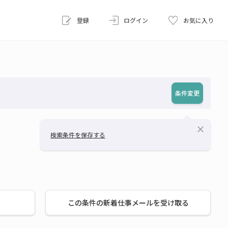
登録
ログイン
お気に入り
条件変更
close
検索条件を保存する
この条件の新着仕事メールを受け取る