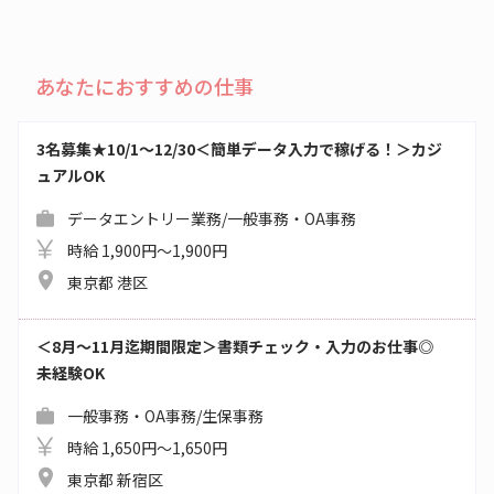
あなたにおすすめの仕事
3名募集★10/1～12/30＜簡単データ入力で稼げる！＞カジ
ュアルOK
データエントリー業務/一般事務・OA事務
時給 1,900円～1,900円
東京都 港区
＜8月～11月迄期間限定＞書類チェック・入力のお仕事◎
未経験OK
一般事務・OA事務/生保事務
時給 1,650円～1,650円
東京都 新宿区