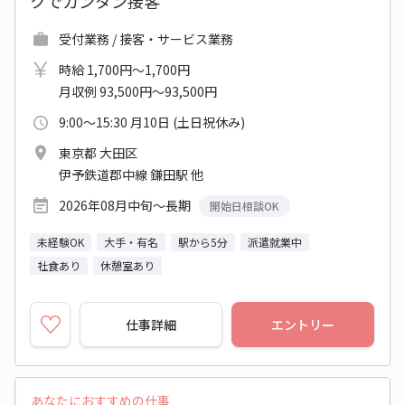
クでカンタン接客
受付業務 / 接客・サービス業務
時給 1,700円～1,700円
月収例 93,500円～93,500円
9:00～15:30 月10日 (土日祝休み)
東京都 大田区
伊予鉄道郡中線 鎌田駅 他
2026年08月中旬～長期
開始日相談OK
未経験OK
大手・有名
駅から5分
派遣就業中
社食あり
休憩室あり
仕事詳細
エントリー
あなたにおすすめの仕事