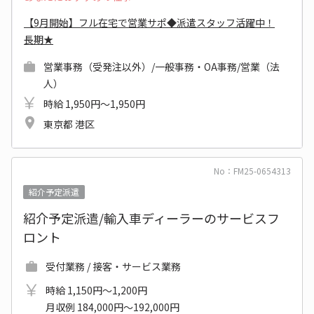
【9月開始】フル在宅で営業サポ◆派遣スタッフ活躍中！
長期★
営業事務（受発注以外）/一般事務・OA事務/営業（法
人）
時給 1,950円～1,950円
東京都 港区
No：FM25-0654313
紹介予定派遣
紹介予定派遣/輸入車ディーラーのサービスフ
ロント
受付業務 / 接客・サービス業務
時給 1,150円～1,200円
月収例 184,000円～192,000円