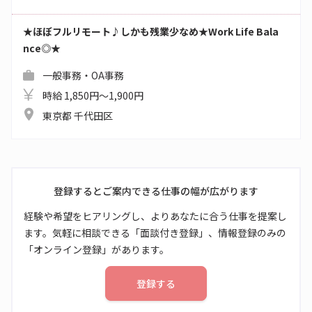
★ほぼフルリモート♪しかも残業少なめ★Work Life Bala
nce◎★
一般事務・OA事務
時給 1,850円～1,900円
東京都 千代田区
登録するとご案内できる仕事の幅が広がります
経験や希望をヒアリングし、よりあなたに合う仕事を提案し
ます。気軽に相談できる「面談付き登録」、情報登録のみの
「オンライン登録」があります。
登録する