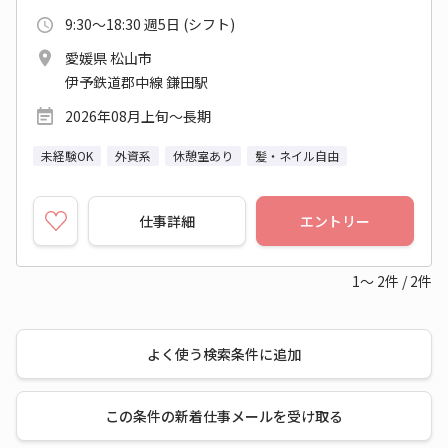
9:30～18:30 週5日 (シフト)
愛媛県 松山市
伊予鉄道郡中線 鎌田駅
2026年08月上旬～長期
未経験OK
外資系
休憩室あり
髪・ネイル自由
仕事詳細
エントリー
1～
2
件
/
2
件
よく使う検索条件に追加
この条件の新着仕事メールを受け取る