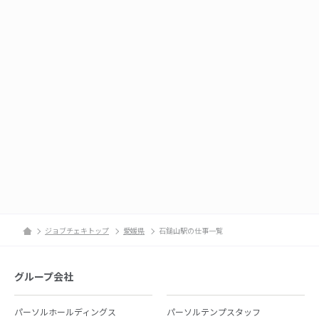
ジョブチェキトップ
愛媛県
石鎚山駅の仕事一覧
グループ会社
パーソルホールディングス
パーソルテンプスタッフ