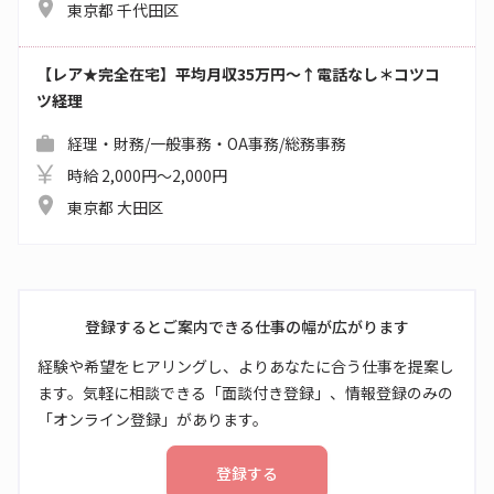
東京都 千代田区
【レア★完全在宅】平均月収35万円～↑電話なし＊コツコ
ツ経理
経理・財務/一般事務・OA事務/総務事務
時給 2,000円～2,000円
東京都 大田区
登録するとご案内できる仕事の幅が広がります
経験や希望をヒアリングし、よりあなたに合う仕事を提案し
ます。気軽に相談できる「面談付き登録」、情報登録のみの
「オンライン登録」があります。
登録する