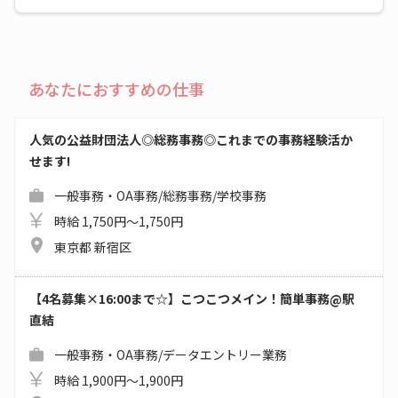
あなたにおすすめの仕事
人気の公益財団法人◎総務事務◎これまでの事務経験活か
せます!
一般事務・OA事務/総務事務/学校事務
時給 1,750円～1,750円
東京都 新宿区
【4名募集×16:00まで☆】こつこつメイン！簡単事務@駅
直結
一般事務・OA事務/データエントリー業務
時給 1,900円～1,900円