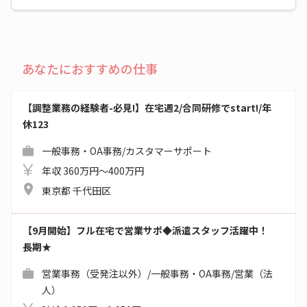
あなたにおすすめの仕事
【調整業務の経験者-必見!】在宅週2/合同研修でstart!/年
休123
一般事務・OA事務/カスタマーサポート
年収 360万円～400万円
東京都 千代田区
【9月開始】フル在宅で営業サポ◆派遣スタッフ活躍中！
長期★
営業事務（受発注以外）/一般事務・OA事務/営業（法
人）