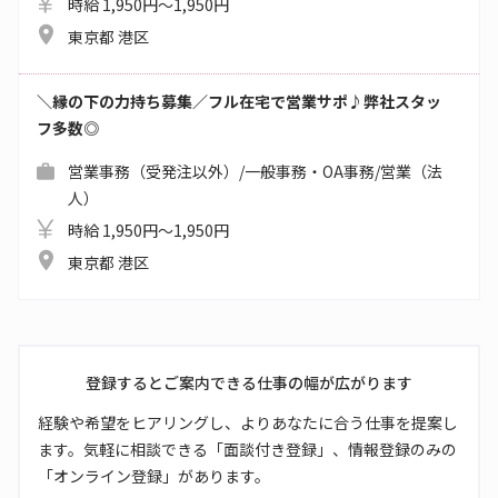
時給 1,950円～1,950円
東京都 港区
＼縁の下の力持ち募集／フル在宅で営業サポ♪弊社スタッ
フ多数◎
営業事務（受発注以外）/一般事務・OA事務/営業（法
人）
時給 1,950円～1,950円
東京都 港区
登録するとご案内できる仕事の幅が広がります
経験や希望をヒアリングし、よりあなたに合う仕事を提案し
ます。気軽に相談できる「面談付き登録」、情報登録のみの
「オンライン登録」があります。