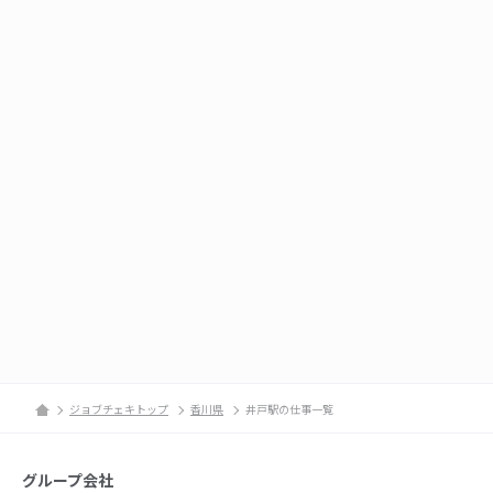
ジョブチェキトップ
香川県
井戸駅の仕事一覧
グループ会社