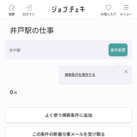
登録
ログイン
お気に入り
メニュー
井戸駅の仕事
条件変更
井戸駅
close
検索条件を保存する
0
件
よく使う検索条件に追加
この条件の新着仕事メールを受け取る