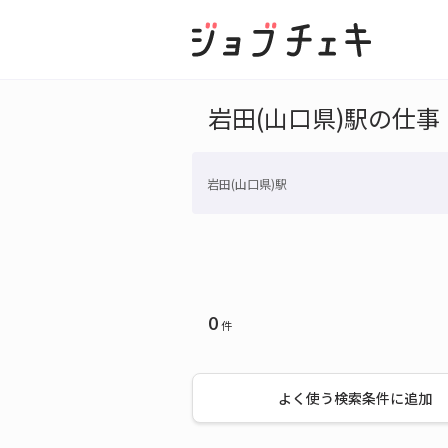
岩田(山口県)駅の仕事
岩田(山口県)駅
0
件
よく使う検索条件に追加