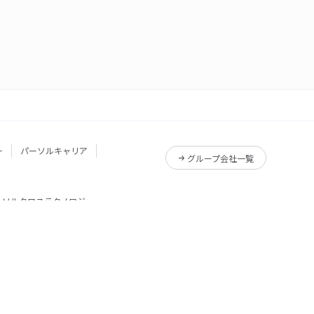
ー
パーソルキャリア
グループ会社一覧
ーソルクロステクノロジー
サービス一覧
Reskilling Camp
サービス一覧