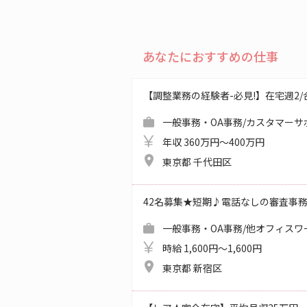
あなたにおすすめの仕事
【調整業務の経験者-必見!】在宅週2/合同
一般事務・OA事務/カスタマーサ
年収 360万円～400万円
東京都 千代田区
42名募集★短期♪電話なしの審査事
一般事務・OA事務/他オフィスワ
時給 1,600円～1,600円
東京都 新宿区