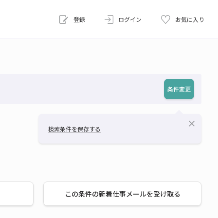
登録
ログイン
お気に入り
条件変更
close
検索条件を保存する
この条件の新着仕事メールを受け取る