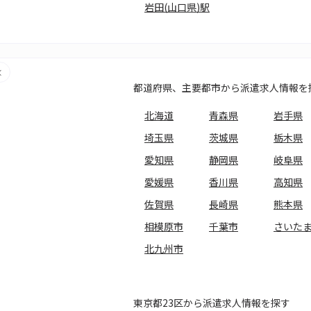
岩田(山口県)駅
都道府県、主要都市から派遣求人情報を
北海道
青森県
岩手県
埼玉県
茨城県
栃木県
愛知県
静岡県
岐阜県
愛媛県
香川県
高知県
佐賀県
長崎県
熊本県
相模原市
千葉市
さいた
北九州市
東京都23区から派遣求人情報を探す