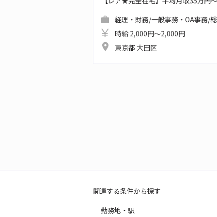
【レア★完全在宅】平均月収35万円
経理・財務/一般事務・OA事務/
時給 2,000円～2,000円
東京都 大田区
関連する条件から探す
勤務地・駅