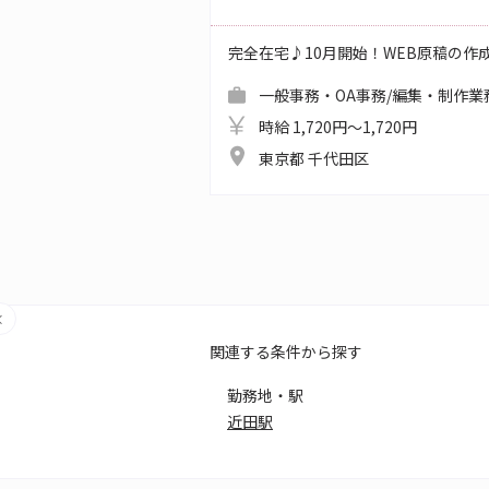
完全在宅♪10月開始！WEB原稿の作
一般事務・OA事務/編集・制作業
時給 1,720円～1,720円
東京都 千代田区
関連する条件から探す
勤務地・駅
近田駅