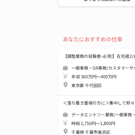
あなたにおすすめの仕事
【調整業務の経験者-必見!】在宅週2/合同
一般事務・OA事務/カスタマーサ
年収 360万円～400万円
東京都 千代田区
＜落ち着き重視の方に＞集中して黙々
データエントリー業務/一般事務・
時給 1,750円～1,800円
千葉県 千葉市美浜区