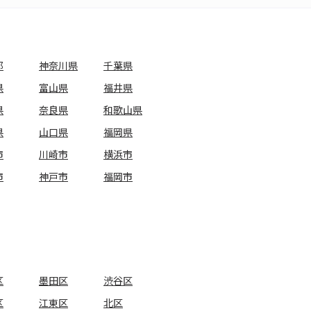
都
神奈川県
千葉県
県
富山県
福井県
県
奈良県
和歌山県
県
山口県
福岡県
市
川崎市
横浜市
市
神戸市
福岡市
区
墨田区
渋谷区
区
江東区
北区