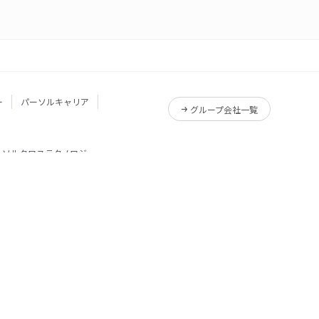
ー
パーソルキャリア
グループ会社一覧
ーソルクロステクノロジー
サービス一覧
Reskilling Camp
サービス一覧