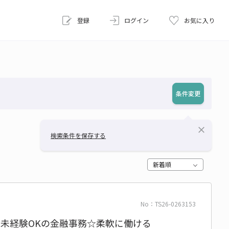
登録
ログイン
お気に入り
条件変更
close
検索条件を保存する
新着順
No：TS26-0263153
＆未経験OKの金融事務☆柔軟に働ける