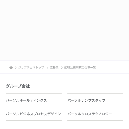
ジョブチェキトップ
広島県
広域公園前駅の仕事一覧
グループ会社
パーソルホールディングス
パーソルテンプスタッフ
パーソルビジネスプロセスデザイン
パーソルクロステクノロジー
パーソルキャリア
パーソルイノベーション