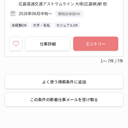
広島高速交通アストラムライン 大塚(広島県)駅 他
2026年06月中旬～
開始日相談OK
未経験OK
大手・有名
カジュアルOK
仕事詳細
エントリー
1～
7
件
/
7
件
よく使う検索条件に追加
この条件の新着仕事メールを受け取る