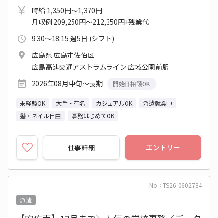
時給 1,350円～1,370円
月収例 209,250円～212,350円+残業代
9:30～18:15 週5日 (シフト)
広島県 広島市佐伯区
広島高速交通アストラムライン 広域公園前駅
2026年08月中旬～長期
開始日相談OK
未経験OK
大手・有名
カジュアルOK
派遣就業中
髪・ネイル自由
事務はじめてOK
仕事詳細
エントリー
No：TS26-0602784
派遣