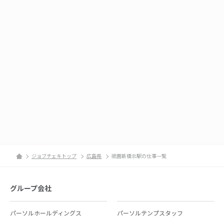
ジョブチェキトップ
広島県
祇園新橋北駅の仕事一覧
グループ会社
パーソルホールディングス
パーソルテンプスタッフ