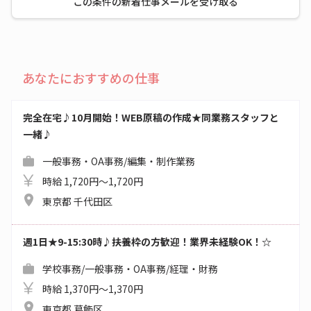
この条件の新着仕事メールを受け取る
あなたにおすすめの仕事
完全在宅♪10月開始！WEB原稿の作成★同業務スタッフと
一緒♪
一般事務・OA事務/編集・制作業務
時給 1,720円～1,720円
東京都 千代田区
週1日★9-15:30時♪扶養枠の方歓迎！業界未経験OK！☆
学校事務/一般事務・OA事務/経理・財務
時給 1,370円～1,370円
東京都 葛飾区