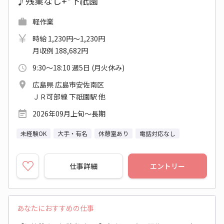
♪残業なし+*下祇園
軽作業
時給 1,230円～1,230円
月収例 188,682円
9:30～18:10 週5日 (月火休み)
広島県 広島市安佐南区
ＪＲ可部線 下祇園駅 他
2026年09月上旬～長期
未経験OK
大手・有名
休憩室あり
電話対応なし
仕事詳細
エントリー
あなたにおすすめの仕事