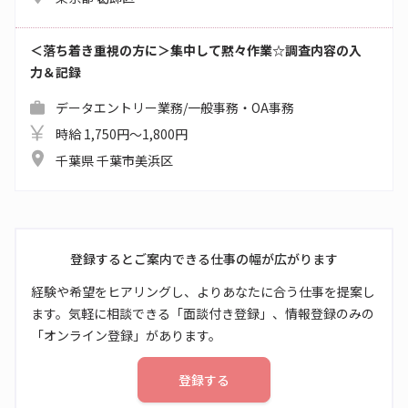
＜落ち着き重視の方に＞集中して黙々作業☆調査内容の入
力＆記録
データエントリー業務/一般事務・OA事務
時給 1,750円～1,800円
千葉県 千葉市美浜区
登録するとご案内できる仕事の幅が広がります
経験や希望をヒアリングし、よりあなたに合う仕事を提案し
ます。気軽に相談できる「面談付き登録」、情報登録のみの
「オンライン登録」があります。
登録する