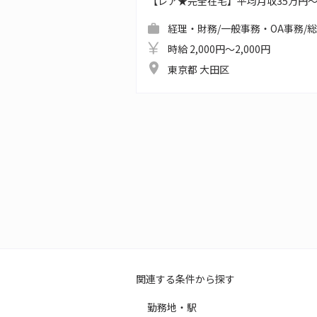
【レア★完全在宅】平均月収35万円
経理・財務/一般事務・OA事務/
時給 2,000円～2,000円
東京都 大田区
関連する条件から探す
勤務地・駅