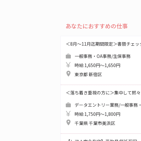
あなたにおすすめの仕事
＜8月～11月迄期間限定＞書類チェッ
一般事務・OA事務/生保事務
時給 1,650円～1,650円
東京都 新宿区
＜落ち着き重視の方に＞集中して黙々
データエントリー業務/一般事務・
時給 1,750円～1,800円
千葉県 千葉市美浜区