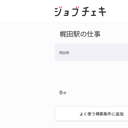
梶田駅の仕事
梶田駅
0
件
よく使う検索条件に追加