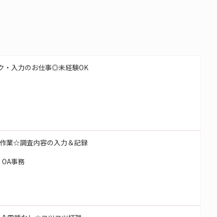
ク・入力のお仕事◎未経験OK
作業☆調査内容の入力＆記録
OA事務