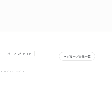
ー
パーソルキャリア
グループ会社一覧
ーソルクロステクノロジー
サービス一覧
Reskilling Camp
サービス一覧