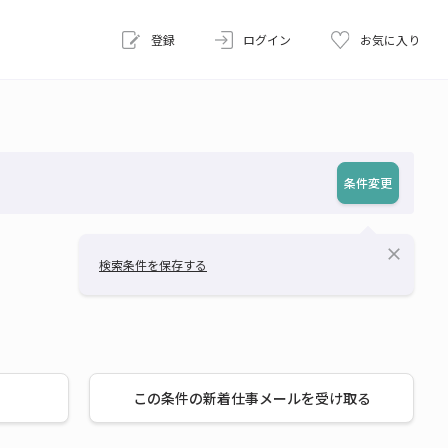
登録
ログイン
お気に入り
条件変更
close
検索条件を保存する
この条件の新着仕事メールを受け取る