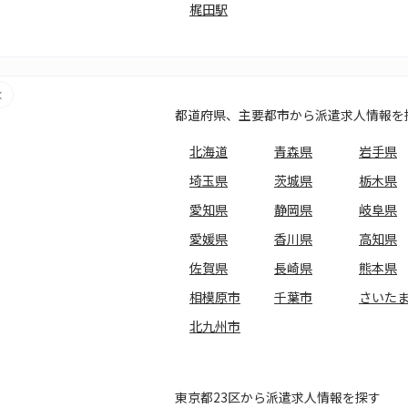
梶田駅
都道府県、主要都市から派遣求人情報を
北海道
青森県
岩手県
埼玉県
茨城県
栃木県
愛知県
静岡県
岐阜県
愛媛県
香川県
高知県
佐賀県
長崎県
熊本県
相模原市
千葉市
さいた
北九州市
東京都23区から派遣求人情報を探す