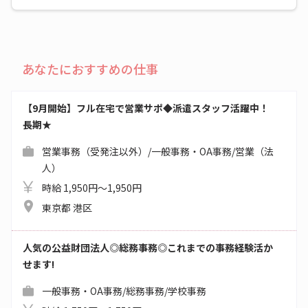
あなたにおすすめの仕事
【9月開始】フル在宅で営業サポ◆派遣スタッフ活躍中！
長期★
営業事務（受発注以外）/一般事務・OA事務/営業（法
人）
時給 1,950円～1,950円
東京都 港区
人気の公益財団法人◎総務事務◎これまでの事務経験活か
せます!
一般事務・OA事務/総務事務/学校事務