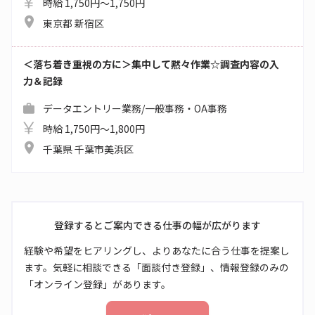
時給 1,750円～1,750円
東京都 新宿区
＜落ち着き重視の方に＞集中して黙々作業☆調査内容の入
力＆記録
データエントリー業務/一般事務・OA事務
時給 1,750円～1,800円
千葉県 千葉市美浜区
登録するとご案内できる仕事の幅が広がります
経験や希望をヒアリングし、よりあなたに合う仕事を提案し
ます。気軽に相談できる「面談付き登録」、情報登録のみの
「オンライン登録」があります。