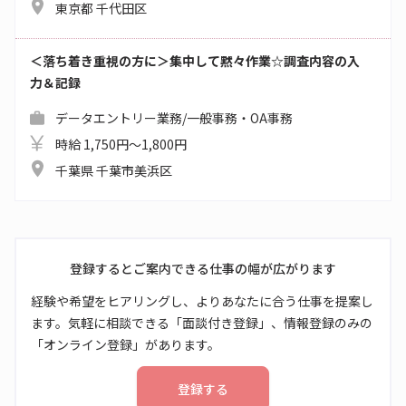
東京都 千代田区
＜落ち着き重視の方に＞集中して黙々作業☆調査内容の入
力＆記録
データエントリー業務/一般事務・OA事務
時給 1,750円～1,800円
千葉県 千葉市美浜区
登録するとご案内できる仕事の幅が広がります
経験や希望をヒアリングし、よりあなたに合う仕事を提案し
ます。気軽に相談できる「面談付き登録」、情報登録のみの
「オンライン登録」があります。
登録する