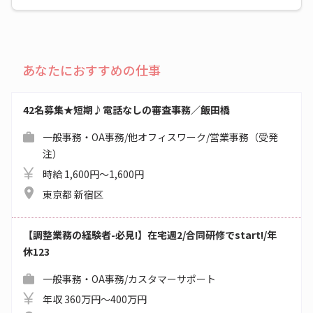
あなたにおすすめの仕事
42名募集★短期♪電話なしの審査事務／飯田橋
一般事務・OA事務/他オフィスワーク/営業事務（受発
注）
時給 1,600円～1,600円
東京都 新宿区
【調整業務の経験者-必見!】在宅週2/合同研修でstart!/年
休123
一般事務・OA事務/カスタマーサポート
年収 360万円～400万円