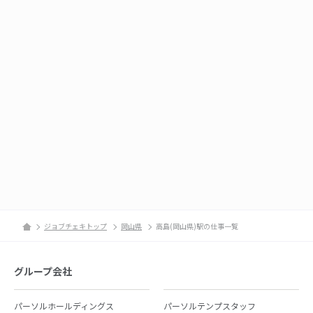
ジョブチェキトップ
岡山県
高島(岡山県)駅の仕事一覧
グループ会社
パーソルホールディングス
パーソルテンプスタッフ