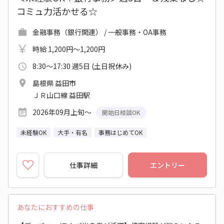
コミュ力活かせる☆
金融事務（銀行関連） / 一般事務・OA事務
時給 1,200円～1,200円
8:30～17:30 週5日 (土日祝休み)
島根県 益田市
ＪＲ山口線 益田駅
2026年09月上旬～
開始日相談OK
未経験OK
大手・有名
事務はじめてOK
仕事詳細
エントリー
あなたにおすすめの仕事