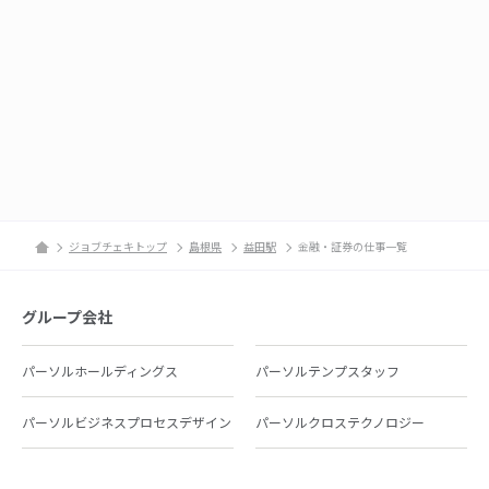
ジョブチェキトップ
島根県
益田駅
金融・証券の仕事一覧
グループ会社
パーソルホールディングス
パーソルテンプスタッフ
パーソルビジネスプロセスデザイン
パーソルクロステクノロジー
パーソルキャリア
パーソルイノベーション