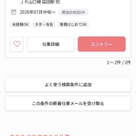
ＪＲ山口線 益田駅 他
2026年07月中旬～
開始日相談OK
未経験OK
大手・有名
事務はじめてOK
仕事詳細
エントリー
1～
2
件
/
2
件
よく使う検索条件に追加
この条件の新着仕事メールを受け取る