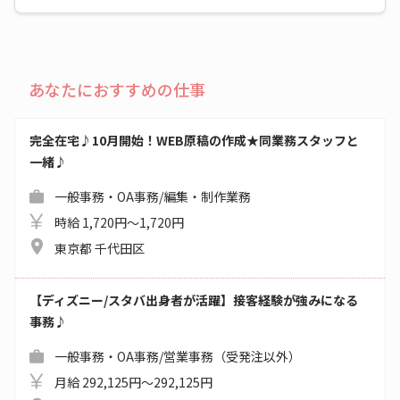
あなたにおすすめの仕事
完全在宅♪10月開始！WEB原稿の作成★同業務スタッフと
一緒♪
一般事務・OA事務/編集・制作業務
時給 1,720円～1,720円
東京都 千代田区
【ディズニー/スタバ出身者が活躍】接客経験が強みになる
事務♪
一般事務・OA事務/営業事務（受発注以外）
月給 292,125円～292,125円