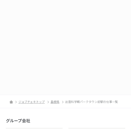
ジョブチェキトップ
島根県
出雲科学館パークタウン前駅の仕事一覧
グループ会社