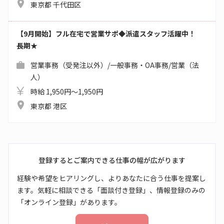
東京都 千代田区
【9月開始】フル在宅で営業サポ◆派遣スタッフ活躍中！
長期★
営業事務（受発注以外）/一般事務・OA事務/営業（法
人）
時給 1,950円～1,950円
東京都 港区
登録するとご案内できる仕事の幅が広がります
経験や希望をヒアリングし、よりあなたに合う仕事を提案し
ます。気軽に相談できる「面談付き登録」、情報登録のみの
「オンライン登録」があります。