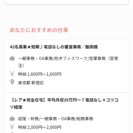
あなたにおすすめの仕事
42名募集★短期♪電話なしの審査事務／飯田橋
一般事務・OA事務/他オフィスワーク/営業事務（受発
注）
時給 1,600円～1,600円
東京都 新宿区
【レア★完全在宅】平均月収35万円～↑電話なし＊コツコ
ツ経理
経理・財務/一般事務・OA事務/総務事務
時給 2,000円～2,000円