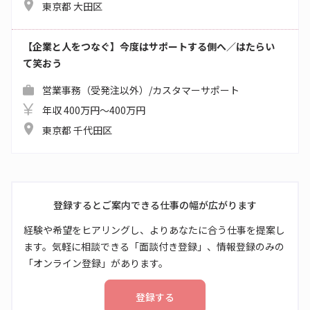
東京都 大田区
【企業と人をつなぐ】今度はサポートする側へ／はたらい
て笑おう
営業事務（受発注以外）/カスタマーサポート
年収 400万円～400万円
東京都 千代田区
登録するとご案内できる仕事の幅が広がります
経験や希望をヒアリングし、よりあなたに合う仕事を提案し
ます。気軽に相談できる「面談付き登録」、情報登録のみの
「オンライン登録」があります。
登録する