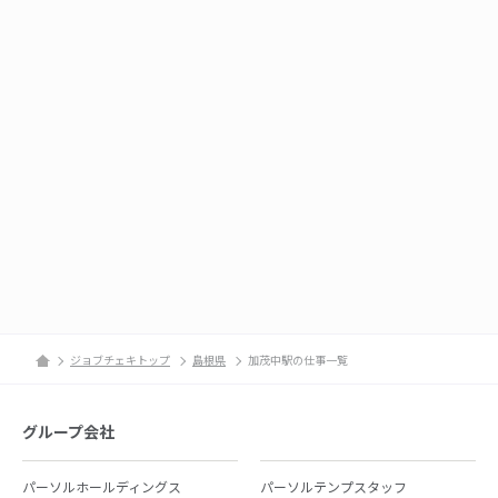
ジョブチェキトップ
島根県
加茂中駅の仕事一覧
グループ会社
パーソルホールディングス
パーソルテンプスタッフ