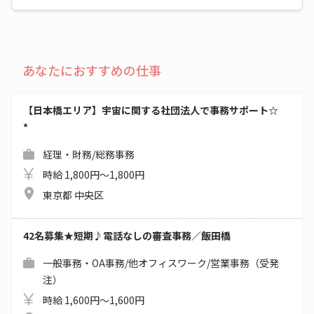
あなたにおすすめの仕事
【日本橋エリア】宇宙に関する社団法人で事務サポート☆
*
経理・財務/総務事務
時給 1,800円～1,800円
東京都 中央区
42名募集★短期♪電話なしの審査事務／飯田橋
一般事務・OA事務/他オフィスワーク/営業事務（受発
注）
時給 1,600円～1,600円