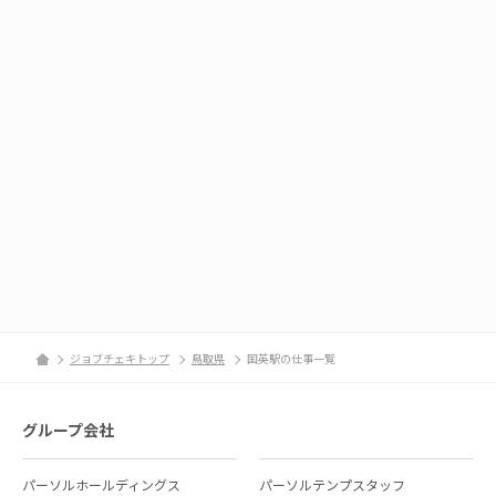
ジョブチェキトップ
鳥取県
国英駅の仕事一覧
グループ会社
パーソルホールディングス
パーソルテンプスタッフ