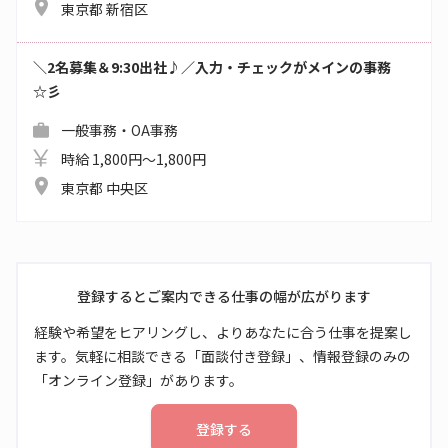
東京都 新宿区
＼2名募集＆9:30出社♪／入力・チェックがメインの事務
☆彡
一般事務・OA事務
時給 1,800円～1,800円
東京都 中央区
登録するとご案内できる仕事の幅が広がります
経験や希望をヒアリングし、よりあなたに合う仕事を提案し
ます。気軽に相談できる「面談付き登録」、情報登録のみの
「オンライン登録」があります。
登録する