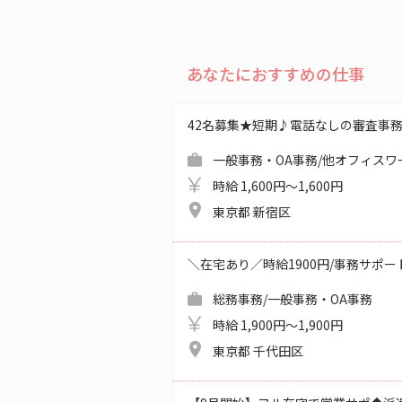
あなたにおすすめの仕事
42名募集★短期♪電話なしの審査事
一般事務・OA事務/他オフィスワ
時給 1,600円～1,600円
東京都 新宿区
＼在宅あり／時給1900円/事務サポ
総務事務/一般事務・OA事務
時給 1,900円～1,900円
東京都 千代田区