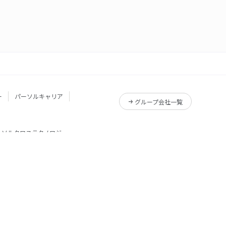
ー
パーソルキャリア
グループ会社一覧
ーソルクロステクノロジー
サービス一覧
Reskilling Camp
サービス一覧