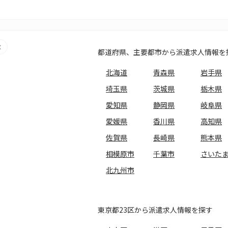
都道府県、主要都市から派遣求人情報を
北海道
青森県
岩手県
埼玉県
茨城県
栃木県
愛知県
静岡県
岐阜県
愛媛県
香川県
高知県
佐賀県
長崎県
熊本県
相模原市
千葉市
さいた
北九州市
東京都23区から派遣求人情報を探す