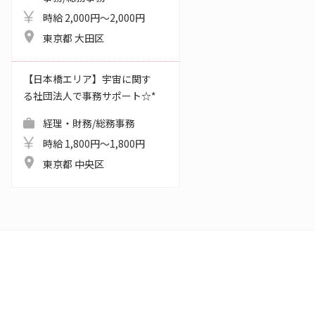
時給 2,000円～2,000円
東京都 大田区
【日本橋エリア】宇宙に関す
る社団法人で事務サポート☆*
経理・財務/総務事務
時給 1,800円～1,800円
東京都 中央区