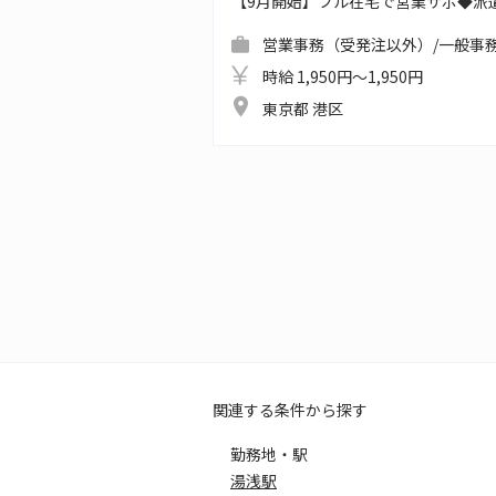
【9月開始】フル在宅で営業サポ◆派
営業事務（受発注以外）/一般事務
時給 1,950円～1,950円
東京都 港区
関連する条件から探す
勤務地・駅
湯浅駅