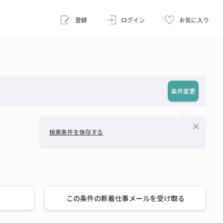
登録
ログイン
お気に入り
条件変更
close
検索条件を保存する
この条件の新着仕事メールを受け取る