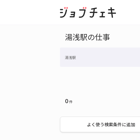
湯浅駅の仕事
湯浅駅
0
件
よく使う検索条件に追加