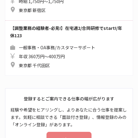
時給 1,750円～1,750円
東京都 新宿区
【調整業務の経験者-必見!】在宅週2/合同研修でstart!/年
休123
一般事務・OA事務/カスタマーサポート
年収 360万円～400万円
東京都 千代田区
登録するとご案内できる仕事の幅が広がります
経験や希望をヒアリングし、よりあなたに合う仕事を提案し
ます。気軽に相談できる「面談付き登録」、情報登録のみの
「オンライン登録」があります。