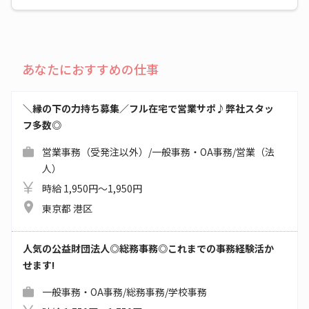
あなたにおすすめの仕事
＼縁の下の力持ち募集／フル在宅で営業サポ♪弊社スタッ
フ多数◎
営業事務（受発注以外）/一般事務・OA事務/営業（法
人）
時給 1,950円～1,950円
東京都 港区
人気の公益財団法人◎総務事務◎これまでの事務経験活か
せます!
一般事務・OA事務/総務事務/学校事務