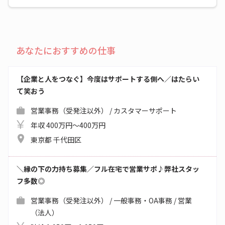
あなたにおすすめの仕事
【企業と人をつなぐ】今度はサポートする側へ／はたらい
て笑おう
営業事務（受発注以外） / カスタマーサポート
年収 400万円～400万円
東京都 千代田区
＼縁の下の力持ち募集／フル在宅で営業サポ♪弊社スタッ
フ多数◎
営業事務（受発注以外） / 一般事務・OA事務 / 営業
（法人）