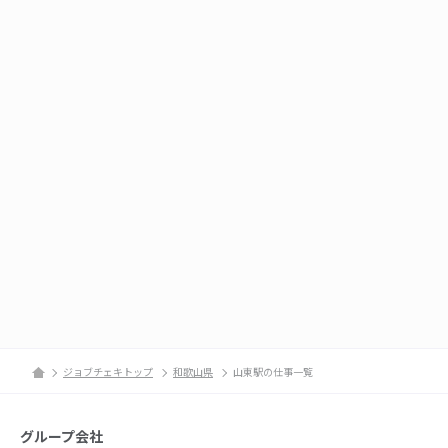
ジョブチェキトップ
和歌山県
山東駅の仕事一覧
グループ会社