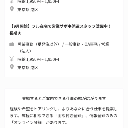
時給 1,950円～1,950円
東京都 港区
【9月開始】フル在宅で営業サポ◆派遣スタッフ活躍中！
長期★
営業事務（受発注以外） / 一般事務・OA事務 / 営業
（法人）
時給 1,950円～1,950円
東京都 港区
登録するとご案内できる仕事の幅が広がります
経験や希望をヒアリングし、よりあなたに合う仕事を提案し
ます。気軽に相談できる「面談付き登録」、情報登録のみの
「オンライン登録」があります。