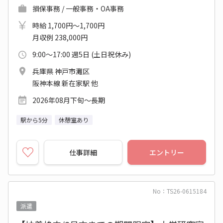
損保事務 / 一般事務・OA事務
時給 1,700円～1,700円
月収例 238,000円
9:00～17:00 週5日 (土日祝休み)
兵庫県 神戸市灘区
阪神本線 新在家駅 他
2026年08月下旬～長期
駅から5分
休憩室あり
仕事詳細
エントリー
No：TS26-0615184
派遣