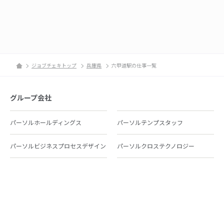
ジョブチェキトップ
兵庫県
六甲道駅の仕事一覧
グループ会社
パーソルホールディングス
パーソルテンプスタッフ
パーソルビジネスプロセスデザイン
パーソルクロステクノロジー
パーソルキャリア
パーソルイノベーション
パーソル総合研究所