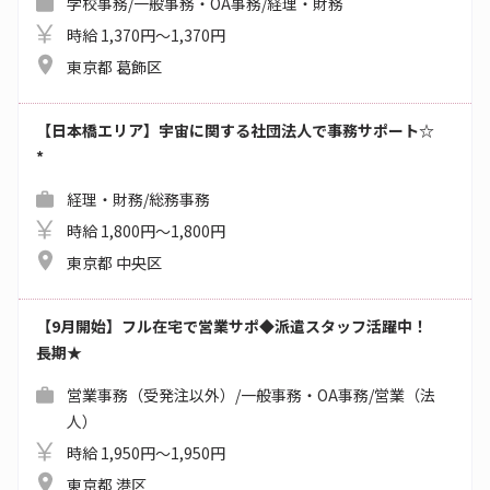
学校事務/一般事務・OA事務/経理・財務
時給 1,370円～1,370円
東京都 葛飾区
【日本橋エリア】宇宙に関する社団法人で事務サポート☆
*
経理・財務/総務事務
時給 1,800円～1,800円
東京都 中央区
【9月開始】フル在宅で営業サポ◆派遣スタッフ活躍中！
長期★
営業事務（受発注以外）/一般事務・OA事務/営業（法
人）
時給 1,950円～1,950円
東京都 港区