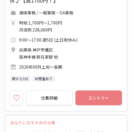
休♪【高1700円！】
損保事務 / 一般事務・OA事務
時給 1,700円～1,700円
月収例 238,000円
9:00～17:00 週5日 (土日祝休み)
兵庫県 神戸市灘区
阪神本線 新在家駅 他
2026年09月上旬～長期
駅から5分
休憩室あり
仕事詳細
エントリー
あなたにおすすめの仕事