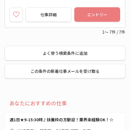
仕事詳細
エントリー
1～
7
件
/
7
件
よく使う検索条件に追加
この条件の新着仕事メールを受け取る
あなたにおすすめの仕事
週1日★9-15:30時♪扶養枠の方歓迎！業界未経験OK！☆