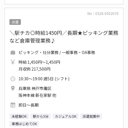
No：ES26-0502070
派遣
＼駅チカ◎時給1450円／長期★ピッキング業務
など倉庫管理業務♪
ピッキング・仕分業務 / 一般事務・OA事務
時給 1,450円～1,450円
月収例 217,500円
10:30～19:00 週5日 (シフト)
兵庫県 神戸市灘区
阪神本線 新在家駅 他
即日～長期
未経験OK
駅から5分
カジュアルOK
派遣就業中
事務はじめてOK