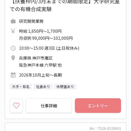
【扶養枠内/3月末までの期間限定】大学研究室
での有機合成実験
研究開発業務
時給 1,650円～1,700円
月収例 99,000円～102,000円
10:00～15:00 週3日 (土日祝休み)
兵庫県 神戸市灘区
阪急神戸本線 六甲駅 他
2026年10月上旬～長期
大手・有名
社食あり
休憩室あり
仕事詳細
エントリー
No：TS26-0520691