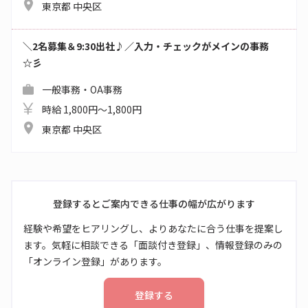
東京都 中央区
＼2名募集＆9:30出社♪／入力・チェックがメインの事務
☆彡
一般事務・OA事務
時給 1,800円～1,800円
東京都 中央区
登録するとご案内できる仕事の幅が広がります
経験や希望をヒアリングし、よりあなたに合う仕事を提案し
ます。気軽に相談できる「面談付き登録」、情報登録のみの
「オンライン登録」があります。
登録する