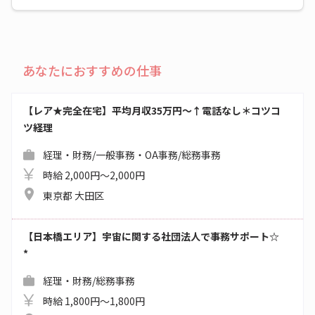
あなたにおすすめの仕事
【レア★完全在宅】平均月収35万円～↑電話なし＊コツコ
ツ経理
経理・財務/一般事務・OA事務/総務事務
時給 2,000円～2,000円
東京都 大田区
【日本橋エリア】宇宙に関する社団法人で事務サポート☆
*
経理・財務/総務事務
時給 1,800円～1,800円