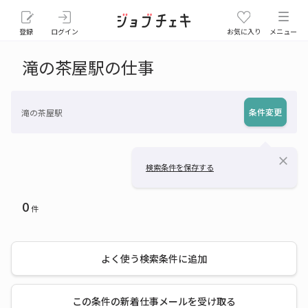
登録
ログイン
お気に入り
メニュー
滝の茶屋駅の仕事
条件変更
滝の茶屋駅
close
検索条件を保存する
0
件
よく使う検索条件に追加
この条件の新着仕事メールを受け取る