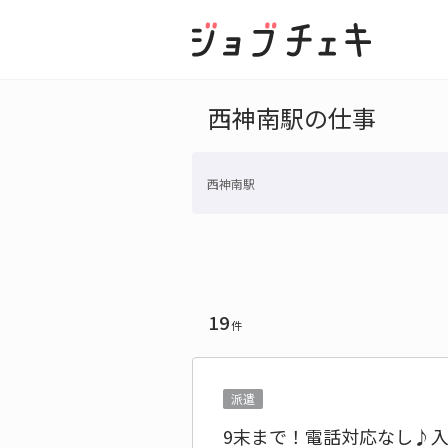
西神南駅の仕事
西神南駅
19
件
派遣
9末まで！電話対応なし♪