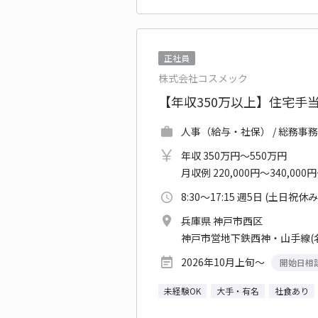
正社員
株式会社コスメック
【年収350万以上】住宅手
人事（給与・社保） / 総務事務
年収 350万円～550万円
月収例 220,000円～340,000
8:30～17:15 週5日 (土日祝休み
兵庫県 神戸市西区
神戸市営地下鉄西神・山手線(
2026年10月上旬～
開始日相
未経験OK
大手・有名
社食あり