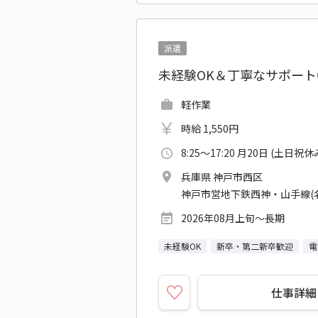
派遣
未経験OK＆丁寧なサポー
軽作業
時給 1,550円
8:25～17:20 月20日 (土日祝休
兵庫県 神戸市西区
神戸市営地下鉄西神・山手線(
2026年08月上旬～長期
未経験OK
新卒・第二新卒歓迎
電
仕事詳細