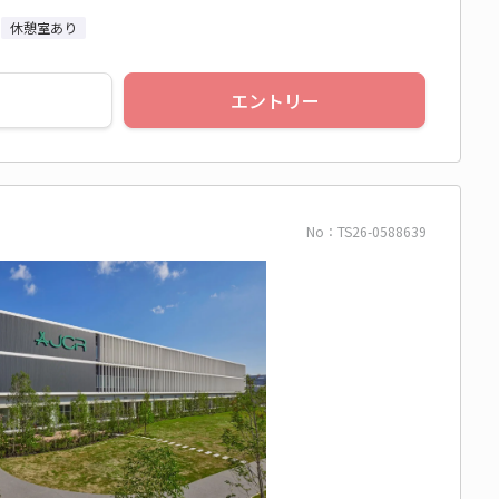
休憩室あり
エントリー
No：TS26-0588639