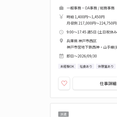
一般事務・OA事務 / 総務事務
時給 1,400円～1,450円
月収例 217,000円～224,750円
9:00～17:45 週5日 (土日祝休み
兵庫県 神戸市西区
神戸市営地下鉄西神・山手線(
即日～2026/09/30
未経験OK
社食あり
休憩室あり
仕事詳細
派遣