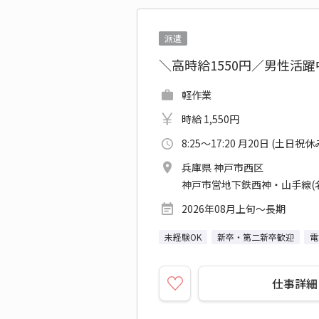
派遣
＼高時給1550円／男性活
軽作業
時給 1,550円
8:25～17:20 月20日 (土日祝休
兵庫県 神戸市西区
神戸市営地下鉄西神・山手線(
2026年08月上旬～長期
未経験OK
新卒・第二新卒歓迎
電
仕事詳細