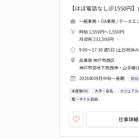
【ほぼ電話なし＠1550円
一般事務・OA事務 / データ
時給 1,550円～1,550円
月収例 232,500円
9:00～17:30 週5日 (土日祝休み
兵庫県 神戸市西区
神戸市営地下鉄西神・山手線(
2026年09月中旬～長期
開始
未経験OK
大手・有名
カジュアル
髪・ネイル自由
仕事詳細