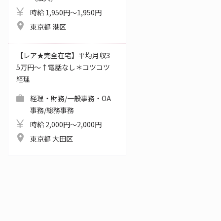
時給 1,950円～1,950円
東京都 港区
【レア★完全在宅】平均月収3
5万円～↑電話なし＊コツコツ
経理
経理・財務/一般事務・OA
事務/総務事務
時給 2,000円～2,000円
東京都 大田区