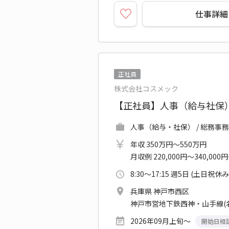
仕事詳細
正社員
株式会社コスメック
【正社員】人事（給与社保）
人事（給与・社保） / 総務事務
年収 350万円～550万円
月収例 220,000円～340,000
8:30～17:15 週5日 (土日祝休み
兵庫県 神戸市西区
神戸市営地下鉄西神・山手線(
2026年09月上旬～
開始日相