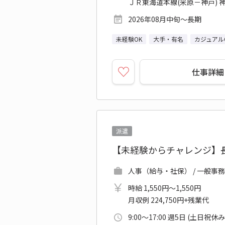
ＪＲ東海道本線(米原－神戸) 神
2026年08月中旬～長期
未経験OK
大手・有名
カジュアル
仕事詳細
派遣
【未経験からチャレンジ】
人事（給与・社保） / 一般事
時給 1,550円～1,550円
月収例 224,750円+残業代
9:00～17:00 週5日 (土日祝休み