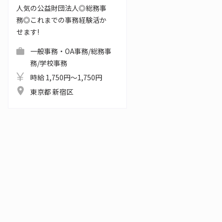
人気の公益財団法人◎総務事
務◎これまでの事務経験活か
せます!
一般事務・OA事務/総務事
務/学校事務
時給 1,750円～1,750円
東京都 新宿区