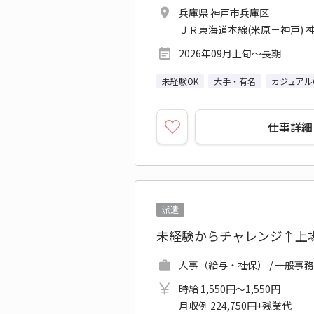
兵庫県 神戸市兵庫区
ＪＲ東海道本線(米原－神戸) 神
2026年09月上旬～長期
未経験OK
大手・有名
カジュアル
仕事詳細
派遣
未経験からチャレンジ↑上
人事（給与・社保） / 一般事
時給 1,550円～1,550円
月収例 224,750円+残業代