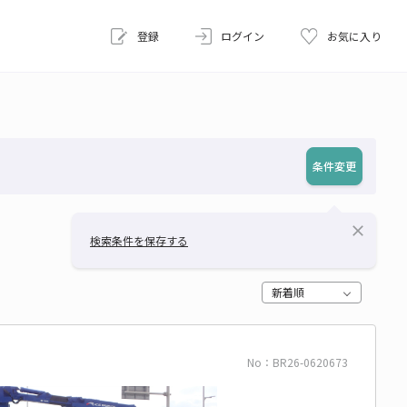
登録
ログイン
お気に入り
条件変更
close
検索条件を保存する
新着順
No：BR26-0620673