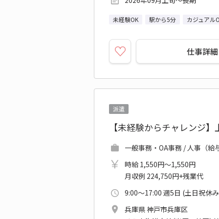
2026年09月上旬～長期
未経験OK
駅から5分
カジュアルO
仕事詳細
派遣
【未経験からチャレンジ】
一般事務・OA事務 / 人事（
時給 1,550円～1,550円
月収例 224,750円+残業代
9:00～17:00 週5日 (土日祝休み
兵庫県 神戸市兵庫区