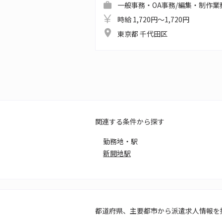
一般事務・OA事務/編集・制作業
時給 1,720円～1,720円
東京都 千代田区
関連する条件から探す
勤務地・駅
新開地駅
都道府県、主要都市から派遣求人情報を