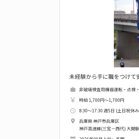
未経験から手に職をつけて
非破壊検査用機器運転・点検・整
時給 1,700円～1,700円
8:30～17:30 週5日 (土日祝休み
兵庫県 神戸市兵庫区
神戸高速線(三宮－西代) 大開駅