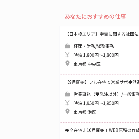
あなたにおすすめの仕事
【日本橋エリア】宇宙に関する社団法
経理・財務/総務事務
時給 1,800円～1,800円
東京都 中央区
【9月開始】フル在宅で営業サポ◆派
営業事務（受発注以外）/一般事務
時給 1,950円～1,950円
東京都 港区
完全在宅♪10月開始！WEB原稿の作