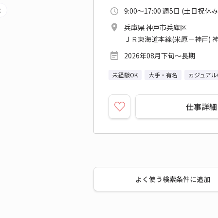
9:00～17:00 週5日 (土日祝休み
兵庫県 神戸市兵庫区
ＪＲ東海道本線(米原－神戸) 神
2026年08月下旬～長期
未経験OK
大手・有名
カジュアル
仕事詳細
よく使う検索条件に追加