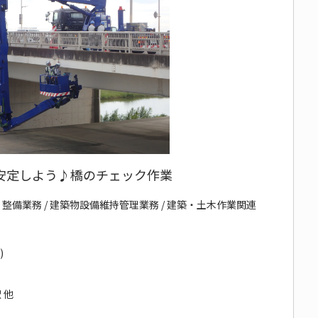
安定しよう♪橋のチェック作業
備業務 / 建築物設備維持管理業務 / 建築・土木作業関連
)
 他