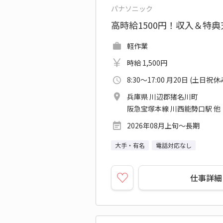
パナソニック
高時給1500円！収入＆特
軽作業
時給 1,500円
8:30～17:00 月20日 (土日祝休
兵庫県 川辺郡猪名川町
阪急宝塚本線 川西能勢口駅 他
2026年08月上旬～長期
大手・有名
電話対応なし
仕事詳細