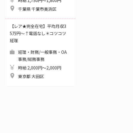
時給 1,750円～1,800円
千葉県 千葉市美浜区
【レア★完全在宅】平均月収3
5万円～↑電話なし＊コツコツ
経理
経理・財務/一般事務・OA
事務/総務事務
時給 2,000円～2,000円
東京都 大田区