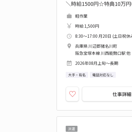
＼時給1500円☆特典10
軽作業
時給 1,500円
8:30～17:00 月20日 (土日祝休
兵庫県 川辺郡猪名川町
阪急宝塚本線 川西能勢口駅 他
2026年08月上旬～長期
大手・有名
電話対応なし
仕事詳細
派遣