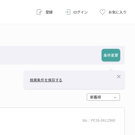
登録
ログイン
お気に入り
条件変更
close
検索条件を保存する
新着順
No：PF26-0612960