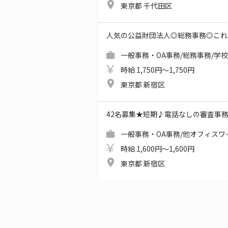
東京都 千代田区
人気の公益財団法人◎総務事務◎これ
一般事務・OA事務/総務事務/学
時給 1,750円～1,750円
東京都 新宿区
42名募集★短期♪電話なしの審査事
一般事務・OA事務/他オフィスワ
時給 1,600円～1,600円
東京都 新宿区