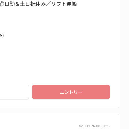
万円◎日勤＆土日祝休み／リフト運搬
み)
エントリー
No：PF26-0611652