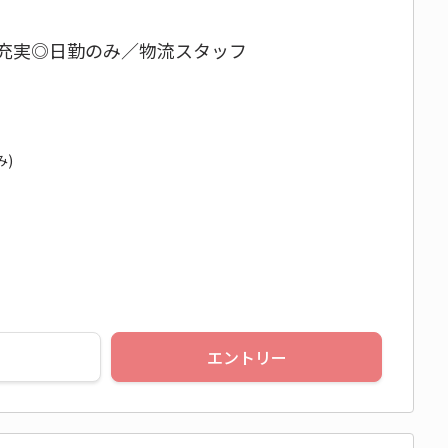
典充実◎日勤のみ／物流スタッフ
み)
エントリー