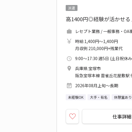
派遣
高1400円◎経験が活かせ
レセプト業務 / 一般事務・OA
時給 1,400円～1,400円
月収例 210,000円+残業代
9:00～17:30 週5日 (土日祝休み
兵庫県 宝塚市
阪急宝塚本線 雲雀丘花屋敷駅 
2026年08月上旬～長期
未経験OK
大手・有名
休憩室あり
仕事詳細