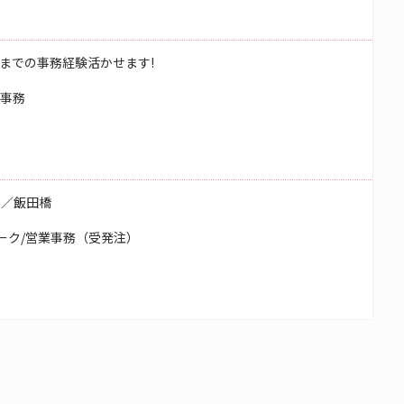
までの事務経験活かせます!
校事務
務／飯田橋
ーク/営業事務（受発注）