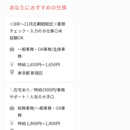
あなたにおすすめの仕事
＜8月～11月迄期間限定＞書類
チェック・入力のお仕事◎未
経験OK
一般事務・OA事務/生保事
務
時給 1,650円～1,650円
東京都 新宿区
＼在宅あり／時給1900円/事務
サポート！人気の大手◎
総務事務/一般事務・OA事
務
時給 1,900円～1,900円