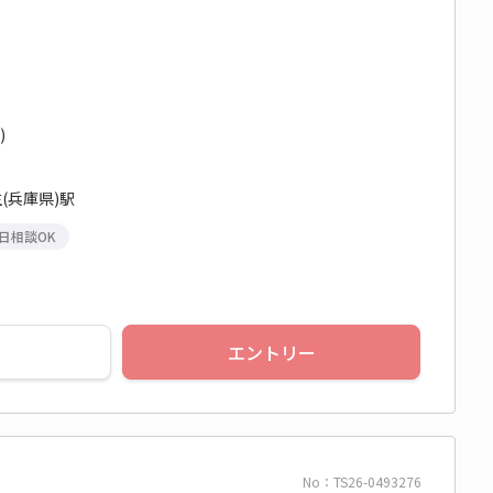
)
(兵庫県)駅
日相談OK
エントリー
No：TS26-0493276