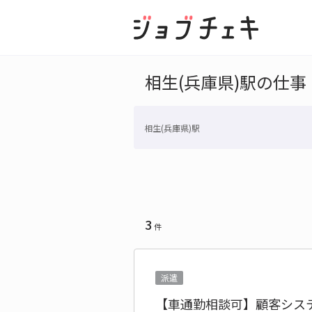
相生(兵庫県)駅の仕事
相生(兵庫県)駅
3
件
派遣
【車通勤相談可】顧客シス