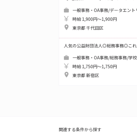
一般事務・OA事務/データエント
時給 1,900円～1,900円
東京都 千代田区
人気の公益財団法人◎総務事務◎これ
一般事務・OA事務/総務事務/学
時給 1,750円～1,750円
東京都 新宿区
関連する条件から探す