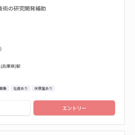
技術の研究開発補助
)
(兵庫県)駅
募集
社食あり
休憩室あり
エントリー