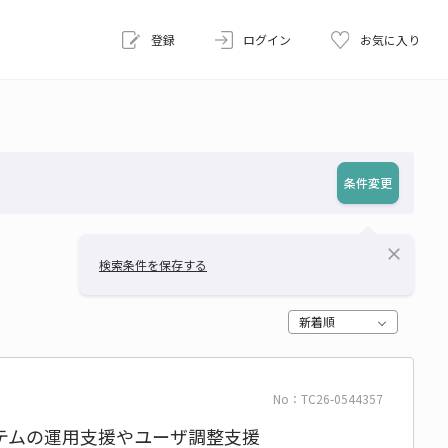
登録
ログイン
お気に入り
条件変更
close
検索条件を保存する
新着順
No：TC26-0544357
テムの運用支援やユーザ調整支援