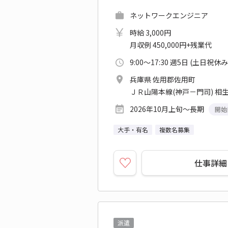
ネットワークエンジニア
時給 3,000円
月収例 450,000円+残業代
9:00～17:30 週5日 (土日祝休み
兵庫県 佐用郡佐用町
ＪＲ山陽本線(神戸－門司) 相生
2026年10月上旬～長期
開始
大手・有名
複数名募集
仕事詳細
派遣