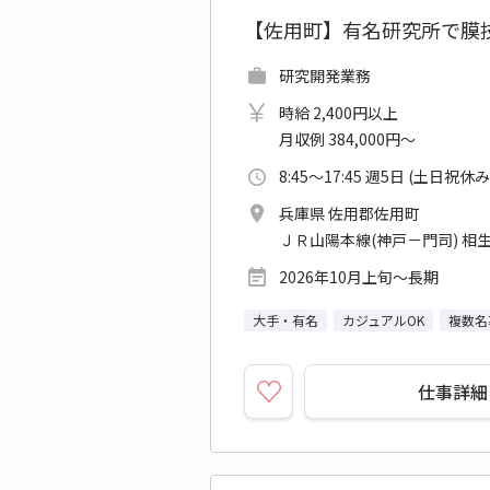
【佐用町】有名研究所で膜
研究開発業務
時給 2,400円以上
月収例 384,000円～
8:45～17:45 週5日 (土日祝休み
兵庫県 佐用郡佐用町
ＪＲ山陽本線(神戸－門司) 相生
2026年10月上旬～長期
大手・有名
カジュアルOK
複数名
仕事詳細