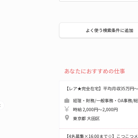
よく使う検索条件に追加
あなたにおすすめの仕事
【レア★完全在宅】平均月収35万円
経理・財務/一般事務・OA事務/
時給 2,000円～2,000円
東京都 大田区
【4名募集×16:00まで☆】こつこ