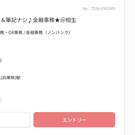
No：TS26-0382005
回＆筆記ナシ♪金融事務★＠相生
務・OA事務 / 金融事務（ノンバンク）
)
(兵庫県)駅
エントリー