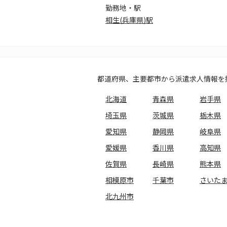
勤務地・駅
相生(兵庫県)駅
都道府県、主要都市から派遣求人情報を
北海道
青森県
岩手県
埼玉県
茨城県
栃木県
愛知県
静岡県
岐阜県
愛媛県
香川県
高知県
佐賀県
長崎県
熊本県
相模原市
千葉市
さいた
北九州市