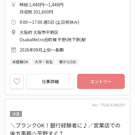
時給 1,440円～1,440円
月収例 201,600円
9:00～17:00 週5日 (土日祝休み)
大阪府 大阪市平野区
OsakaMetro谷町線 平野(地下鉄)駅
2026年09月上旬～長期
未経験OK
大手・有名
駅から5分
仕事詳細
エントリー
No：TS26-0340205
派遣
＼ブランクOK！銀行経験者に♪／営業店での
後方事務☆平野すぐ↑