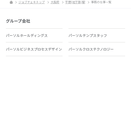
ジョブチェキトップ
大阪府
平野(地下鉄)駅
事務の仕事一覧
グループ会社
パーソルホールディングス
パーソルテンプスタッフ
パーソルビジネスプロセスデザイン
パーソルクロステクノロジー
パーソルキャリア
パーソルイノベーション
パーソル総合研究所
グループ会社一覧
個人向けサービス
人材派遣