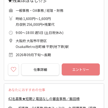
★残業ほぼなし☆彡
一般事務・OA事務 / 経理・財務
時給 1,600円～1,600円
月収例 256,000円+残業代
9:00～18:00 週5日 (土日祝休み)
大阪府 大阪市平野区
OsakaMetro谷町線 平野(地下鉄)駅
2026年09月下旬～長期
仕事詳細
エントリー
あなたにおすすめの仕事
42名募集★短期♪電話なしの審査事務／飯田橋