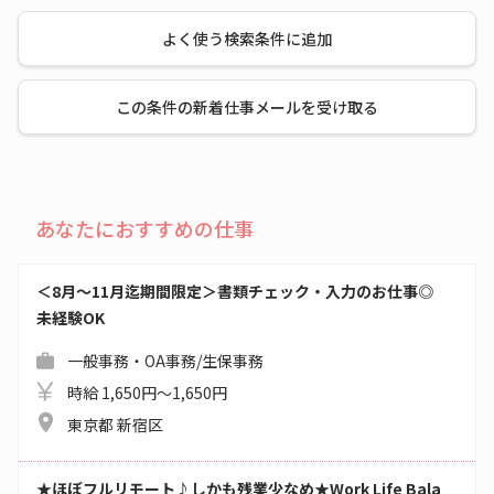
よく使う検索条件に追加
この条件の新着仕事メールを受け取る
あなたにおすすめの仕事
＜8月～11月迄期間限定＞書類チェック・入力のお仕事◎
未経験OK
一般事務・OA事務/生保事務
時給 1,650円～1,650円
東京都 新宿区
★ほぼフルリモート♪しかも残業少なめ★Work Life Bala