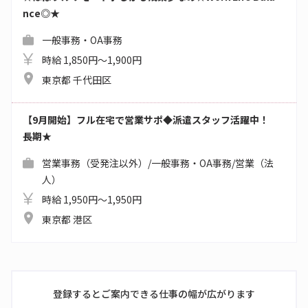
nce◎★
一般事務・OA事務
時給 1,850円～1,900円
東京都 千代田区
【9月開始】フル在宅で営業サポ◆派遣スタッフ活躍中！
長期★
営業事務（受発注以外）/一般事務・OA事務/営業（法
人）
時給 1,950円～1,950円
東京都 港区
登録するとご案内できる仕事の幅が広がります