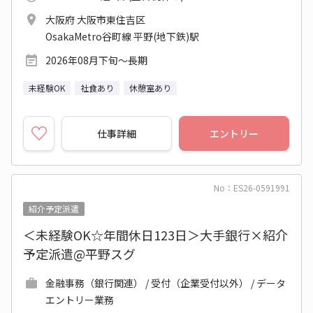
大阪府 大阪市東住吉区
OsakaMetro谷町線 平野(地下鉄)駅
2026年08月下旬～長期
未経験OK
社食あり
休憩室あり
仕事詳細
エントリー
No：ES26-0591991
紹介予定派遣
＜未経験OK☆年間休日123日＞大手銀行×紹介
予定派遣@平野スグ
金融事務（銀行関連） / 受付（企業受付以外） / データ
エントリー業務