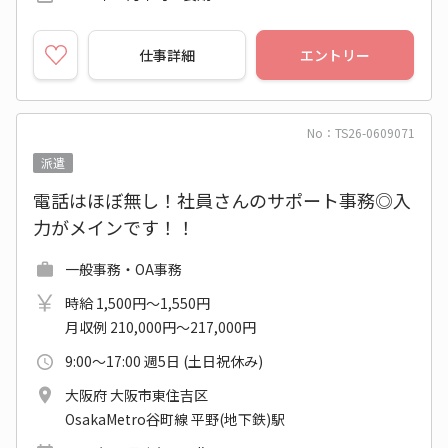
仕事詳細
エントリー
No：TS26-0609071
派遣
電話はほぼ無し！社員さんのサポート事務◎入
力がメインです！！
一般事務・OA事務
時給 1,500円～1,550円
月収例 210,000円～217,000円
9:00～17:00 週5日 (土日祝休み)
大阪府 大阪市東住吉区
OsakaMetro谷町線 平野(地下鉄)駅