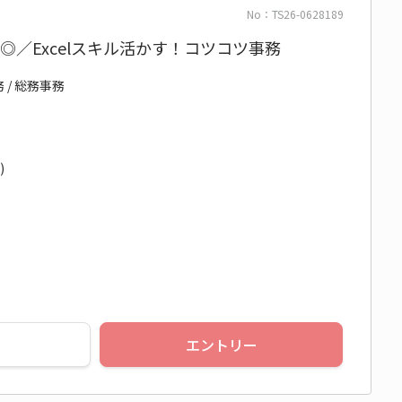
No：TS26-0628189
◎／Excelスキル活かす！コツコツ事務
 / 総務事務
)
エントリー