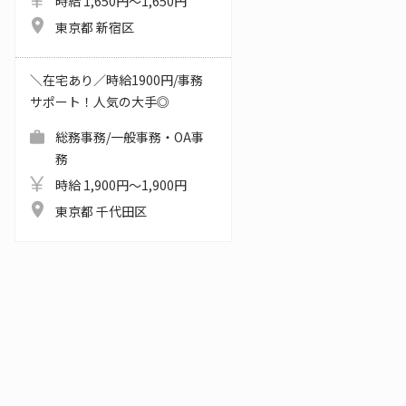
時給 1,650円～1,650円
東京都 新宿区
＼在宅あり／時給1900円/事務
サポート！人気の大手◎
総務事務/一般事務・OA事
務
時給 1,900円～1,900円
東京都 千代田区