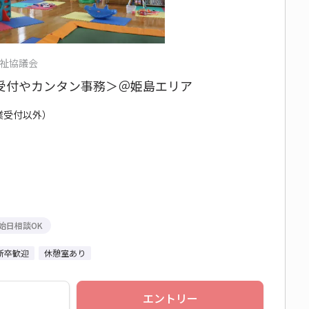
祉協議会
受付やカンタン事務＞＠姫島エリア
企業受付以外）
始日相談OK
新卒歓迎
休憩室あり
エントリー