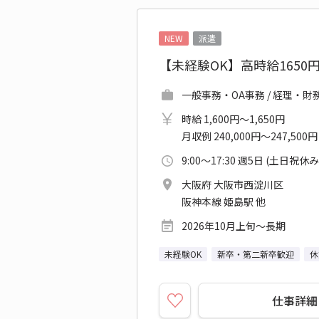
NEW
派遣
【未経験OK】高時給165
一般事務・OA事務 / 経理・財
時給 1,600円～1,650円
月収例 240,000円～247,500円
9:00～17:30 週5日 (土日祝休み
大阪府 大阪市西淀川区
阪神本線 姫島駅 他
2026年10月上旬～長期
未経験OK
新卒・第二新卒歓迎
休
仕事詳細