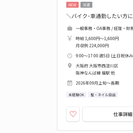
NEW
派遣
＼バイク･車通勤したい方に
一般事務・OA事務 / 経理・財務
時給 1,600円～1,600円
月収例 224,000円
9:00～17:00 週5日 (土日祝休み
大阪府 大阪市西淀川区
阪神なんば線 福駅 他
2026年09月上旬～長期
未経験OK
髪・ネイル自由
仕事詳細