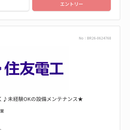
エントリー
No：BR26-0624768
く♪未経験OKの設備メンテナンス★
作業