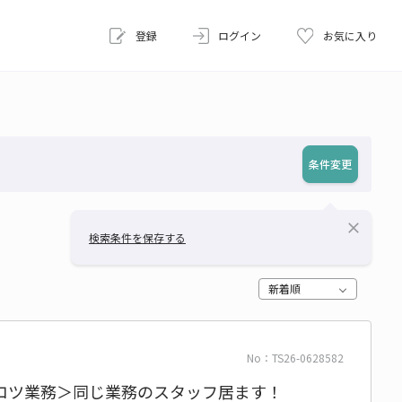
登録
ログイン
お気に入り
条件変更
close
検索条件を保存する
新着順
No：TS26-0628582
コツ業務＞同じ業務のスタッフ居ます！