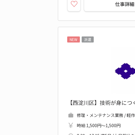
仕事詳細
NEW
派遣
【西淀川区】技術が身につ
修理・メンテナンス業務 / 軽
時給 1,500円～1,500円