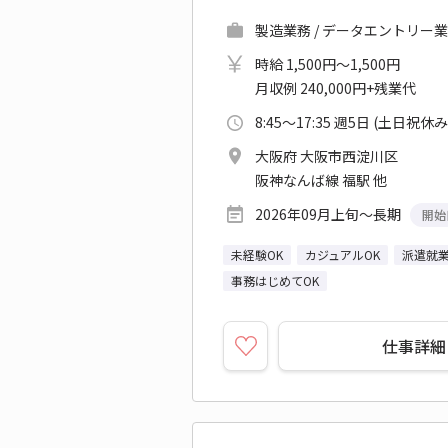
製造業務 / データエントリー業務
時給 1,500円～1,500円
月収例 240,000円+残業代
8:45～17:35 週5日 (土日祝休み
大阪府 大阪市西淀川区
阪神なんば線 福駅 他
2026年09月上旬～長期
開始
未経験OK
カジュアルOK
派遣就
事務はじめてOK
仕事詳細