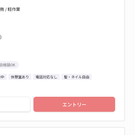
 / 軽作業
)
日相談OK
業中
休憩室あり
電話対応なし
髪・ネイル自由
エントリー