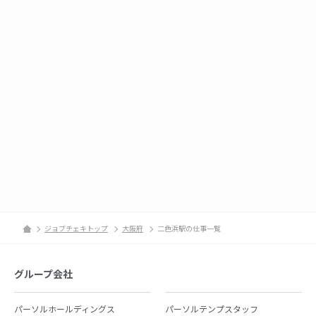
ジョブチェキトップ
大阪府
二色浜駅の仕事一覧
グループ会社
パーソルホールディングス
パーソルテンプスタッフ