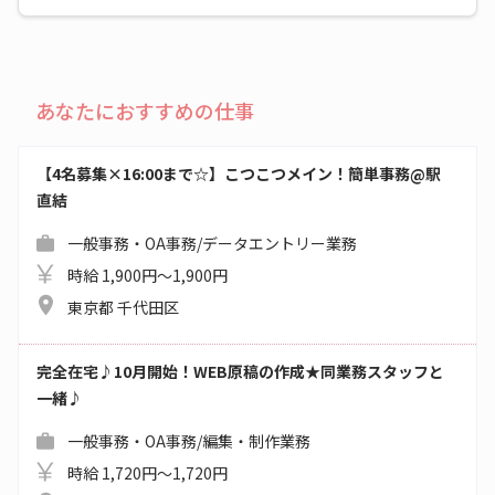
あなたにおすすめの仕事
【4名募集×16:00まで☆】こつこつメイン！簡単事務@駅
直結
一般事務・OA事務/データエントリー業務
時給 1,900円～1,900円
東京都 千代田区
完全在宅♪10月開始！WEB原稿の作成★同業務スタッフと
一緒♪
一般事務・OA事務/編集・制作業務
時給 1,720円～1,720円