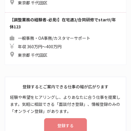
東京都 千代田区
【調整業務の経験者-必見!】在宅週2/合同研修でstart!/年
休123
一般事務・OA事務/カスタマーサポート
年収 360万円～400万円
東京都 千代田区
登録するとご案内できる仕事の幅が広がります
経験や希望をヒアリングし、よりあなたに合う仕事を提案し
ます。気軽に相談できる「面談付き登録」、情報登録のみの
「オンライン登録」があります。
登録する