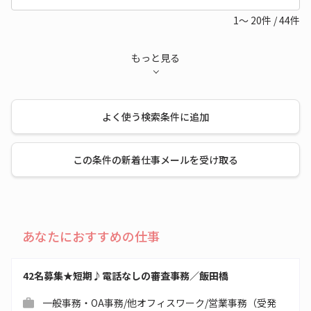
1～
20
件
/
44
件
もっと見る
よく使う検索条件に追加
この条件の新着仕事メールを受け取る
あなたにおすすめの仕事
42名募集★短期♪電話なしの審査事務／飯田橋
一般事務・OA事務/他オフィスワーク/営業事務（受発