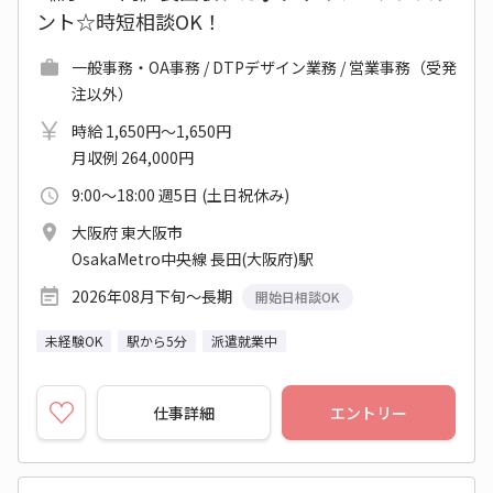
ント☆時短相談OK！
一般事務・OA事務 / DTPデザイン業務 / 営業事務（受発
注以外）
時給 1,650円～1,650円
月収例 264,000円
9:00～18:00 週5日 (土日祝休み)
大阪府 東大阪市
OsakaMetro中央線 長田(大阪府)駅
2026年08月下旬～長期
開始日相談OK
未経験OK
駅から5分
派遣就業中
仕事詳細
エントリー