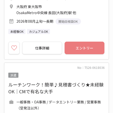
大阪府 東大阪市
OsakaMetro中央線 長田(大阪府)駅 他
2026年08月上旬～長期
開始日相談OK
未経験OK
カジュアルOK
仕事詳細
エントリー
No：TS26-0618036
派遣
ルーチンワーク！簡単♪見積書づくり★未経験
OK｜CMで有名な大手
一般事務・OA事務 / データエントリー業務 / 営業事務
（受発注以外）