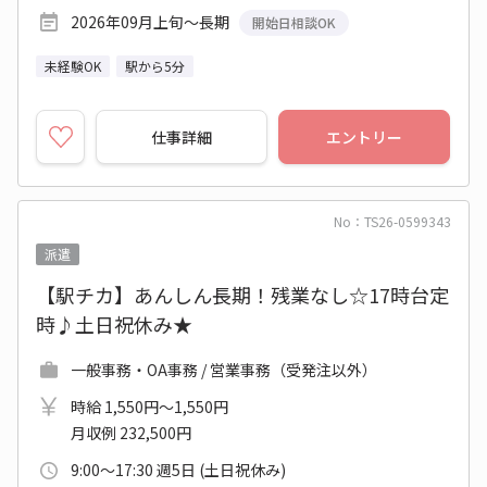
2026年09月上旬～長期
開始日相談OK
未経験OK
駅から5分
仕事詳細
エントリー
No：TS26-0599343
派遣
【駅チカ】あんしん長期！残業なし☆17時台定
時♪土日祝休み★
一般事務・OA事務 / 営業事務（受発注以外）
時給 1,550円～1,550円
月収例 232,500円
9:00～17:30 週5日 (土日祝休み)