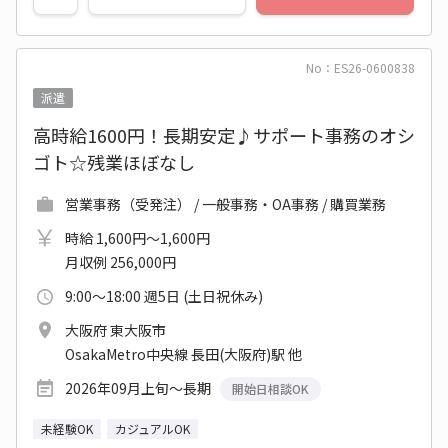
No：ES26-0600838
派遣
高時給1600円！長期安定♪サポート事務のオシ
ゴト☆残業ほぼなし
営業事務（受発注） / 一般事務・OA事務 / 購買業務
時給 1,600円～1,600円
月収例 256,000円
9:00～18:00 週5日 (土日祝休み)
大阪府 東大阪市
OsakaMetro中央線 長田(大阪府)駅 他
2026年09月上旬～長期
開始日相談OK
未経験OK
カジュアルOK