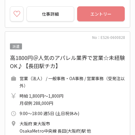
仕事詳細
エントリー
No：ES26-0600828
派遣
高1800円＠人気のアパレル業界で営業☆未経験
OK♪【長田駅チカ】
営業（法人） / 一般事務・OA事務 / 営業事務（受発注以
外）
時給 1,800円～1,800円
月収例 288,000円
9:00～18:00 週5日 (土日祝休み)
大阪府 東大阪市
OsakaMetro中央線 長田(大阪府)駅 他