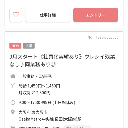
仕事詳細
エントリー
No：TS26-0628566
NEW
派遣
9月スタート《社員化実績あり》ウレシイ残業
なし♪同業務あり◎
一般事務・OA事務
時給 1,450円～1,450円
月収例 217,500円
9:00～17:30 週5日 (土日祝休み)
大阪府 東大阪市
OsakaMetro中央線 長田(大阪府)駅