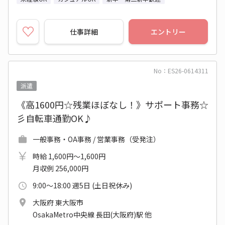
仕事詳細
エントリー
No：ES26-0614311
派遣
《高1600円☆残業ほぼなし！》サポート事務☆
彡自転車通勤OK♪
一般事務・OA事務 / 営業事務（受発注）
時給 1,600円～1,600円
月収例 256,000円
9:00～18:00 週5日 (土日祝休み)
大阪府 東大阪市
OsakaMetro中央線 長田(大阪府)駅 他