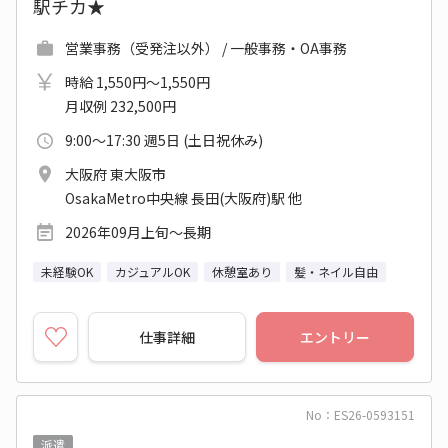
駅チカ★
営業事務（受発注以外） / 一般事務・OA事務
時給 1,550円～1,550円
月収例 232,500円
9:00～17:30 週5日 (土日祝休み)
大阪府 東大阪市
OsakaMetro中央線 長田(大阪府)駅 他
2026年09月上旬～長期
未経験OK
カジュアルOK
休憩室あり
髪・ネイル自由
仕事詳細
エントリー
No：ES26-0593151
派遣