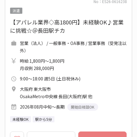
No：ES26-0616238
派遣
【アパレル業界◇高1800円】未経験OK♪営業
に挑戦☆＠長田駅チカ
営業（法人） / 一般事務・OA事務 / 営業事務（受発注以
外）
時給 1,800円～1,800円
月収例 288,000円
9:00～18:00 週5日 (土日祝休み)
大阪府 東大阪市
OsakaMetro中央線 長田(大阪府)駅 他
2026年08月中旬～長期
開始日相談OK
未経験OK
駅から5分