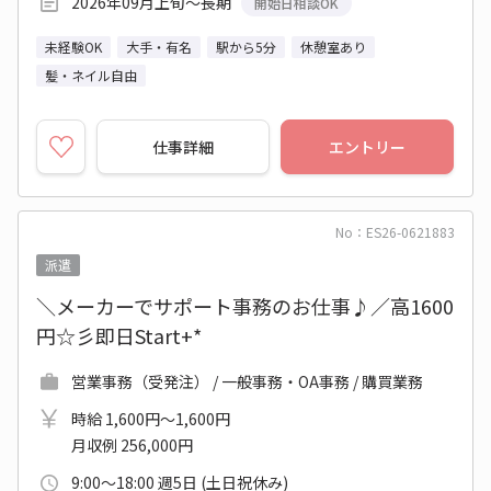
2026年09月上旬～長期
開始日相談OK
未経験OK
大手・有名
駅から5分
休憩室あり
髪・ネイル自由
仕事詳細
エントリー
No：ES26-0621883
派遣
＼メーカーでサポート事務のお仕事♪／高1600
円☆彡即日Start+*
営業事務（受発注） / 一般事務・OA事務 / 購買業務
時給 1,600円～1,600円
月収例 256,000円
9:00～18:00 週5日 (土日祝休み)