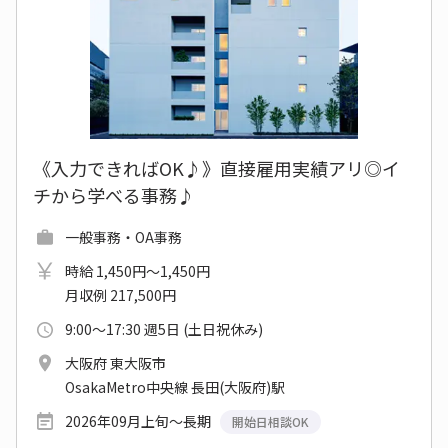
《入力できればOK♪》直接雇用実績アリ◎イ
チから学べる事務♪
一般事務・OA事務
時給 1,450円～1,450円
月収例 217,500円
9:00～17:30 週5日 (土日祝休み)
大阪府 東大阪市
OsakaMetro中央線 長田(大阪府)駅
2026年09月上旬～長期
開始日相談OK