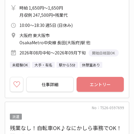
時給 1,650円～1,650円
月収例 247,500円+残業代
10:00～18:30 週5日 (日休み)
大阪府 東大阪市
OsakaMetro中央線 長田(大阪府)駅 他
2026年08月中旬～2026年09月下旬
開始日相談OK
未経験OK
大手・有名
駅から5分
休憩室あり
仕事詳細
エントリー
No：TS26-0597699
派遣
残業なし！自転車OK♪なにかしら事務でOK！