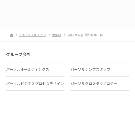
ジョブチェキトップ
大阪府
長田(大阪府)駅の仕事一覧
グループ会社
パーソルホールディングス
パーソルテンプスタッフ
パーソルビジネスプロセスデザイン
パーソルクロステクノロジー
パーソルキャリア
パーソルイノベーション
パーソル総合研究所
グループ会社一覧