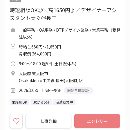
時短相談OK◎＼高1650円♪／デザイナーアシ
スタント☆彡＠長田
一般事務・OA事務 / DTPデザイン業務 / 営業事務（受発
注以外）
時給 1,650円～1,650円
月収例 264,000円
9:00～18:00 週5日 (土日祝休み)
大阪府 東大阪市
OsakaMetro中央線 長田(大阪府)駅
2026年08月上旬～長期
開始日相談OK
未経験OK
駅から5分
派遣就業中
仕事詳細
エントリー