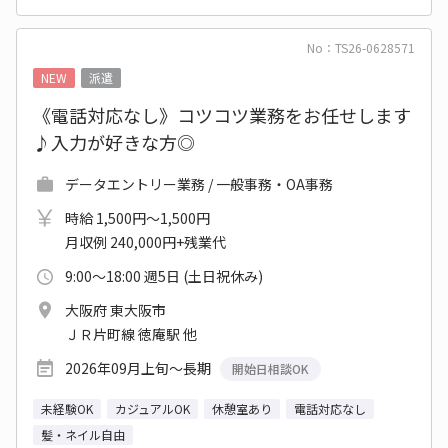
No：TS26-0628571
NEW
派遣
《電話対応なし》コツコツ業務をお任せします
♪入力が好きな方◎
データエントリー業務 / 一般事務・OA事務
時給 1,500円～1,500円
月収例 240,000円+残業代
9:00～18:00 週5日 (土日祝休み)
大阪府 東大阪市
ＪＲ片町線 徳庵駅 他
2026年09月上旬～長期
開始日相談OK
未経験OK
カジュアルOK
休憩室あり
電話対応なし
髪・ネイル自由