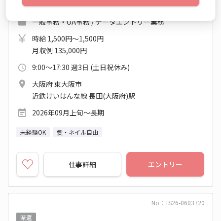
務の方がいて安心！
一般事務・OA事務 / データエントリー業務
時給 1,500円～1,500円
月収例 135,000円
9:00～17:30 週3日 (土日祝休み)
大阪府 東大阪市
近鉄けいはんな線 長田(大阪府)駅
2026年09月上旬～長期
未経験OK
髪・ネイル自由
仕事詳細
エントリー
No：TS26-0603720
派遣