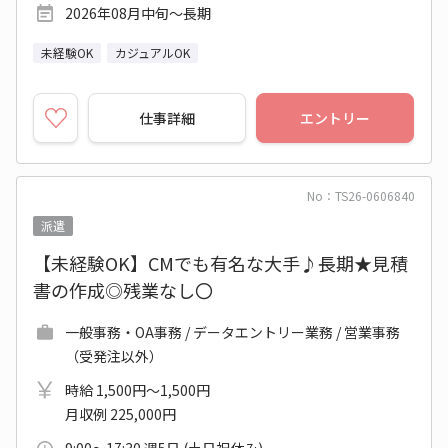
2026年08月中旬～長期
未経験OK
カジュアルOK
仕事詳細
エントリー
No：TS26-0606840
派遣
【未経験OK】CMでも有名な大手♪長期★見積
書の作成◎残業なし〇
一般事務・OA事務 / データエントリー業務 / 営業事務
（受発注以外）
時給 1,500円～1,500円
月収例 225,000円