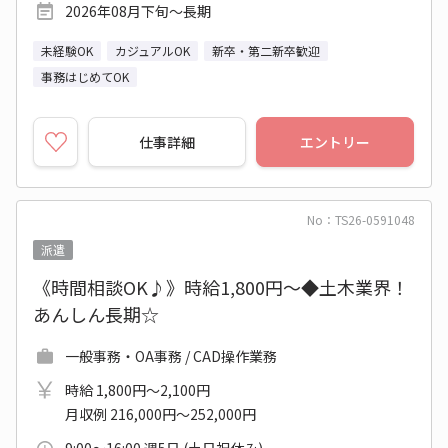
2026年08月下旬～長期
未経験OK
カジュアルOK
新卒・第二新卒歓迎
事務はじめてOK
仕事詳細
エントリー
No：TS26-0591048
派遣
《時間相談OK♪》時給1,800円～◆土木業界！
あんしん長期☆
一般事務・OA事務 / CAD操作業務
時給 1,800円～2,100円
月収例 216,000円～252,000円
9:00～16:00 週5日 (土日祝休み)