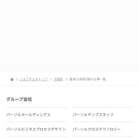
ジョブチェキトップ
大阪府
豊津(大阪府)駅の仕事一覧
グループ会社
パーソルホールディングス
パーソルテンプスタッフ
パーソルビジネスプロセスデザイン
パーソルクロステクノロジー