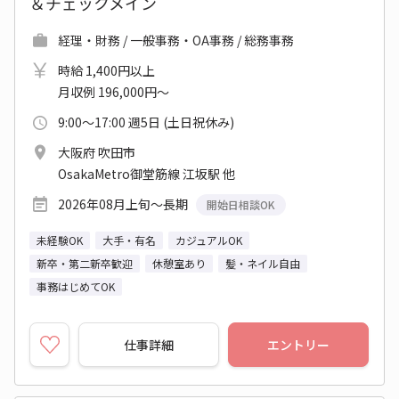
＆チェックメイン
経理・財務 / 一般事務・OA事務 / 総務事務
時給 1,400円以上
月収例 196,000円～
9:00～17:00 週5日 (土日祝休み)
大阪府 吹田市
OsakaMetro御堂筋線 江坂駅 他
2026年08月上旬～長期
開始日相談OK
未経験OK
大手・有名
カジュアルOK
新卒・第二新卒歓迎
休憩室あり
髪・ネイル自由
事務はじめてOK
仕事詳細
エントリー