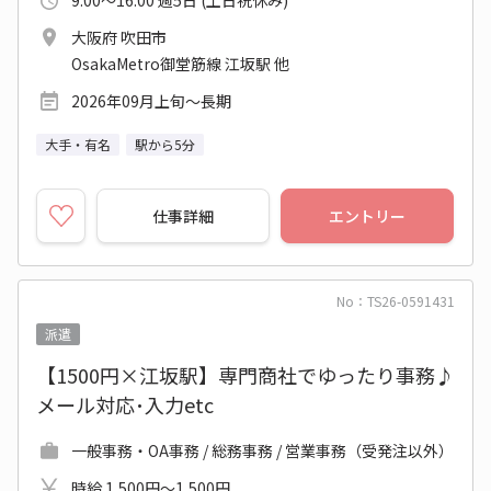
大阪府 吹田市
OsakaMetro御堂筋線 江坂駅 他
2026年09月上旬～長期
大手・有名
駅から5分
仕事詳細
エントリー
No：TS26-0591431
派遣
【1500円×江坂駅】専門商社でゆったり事務♪
メール対応･入力etc
一般事務・OA事務 / 総務事務 / 営業事務（受発注以外）
時給 1,500円～1,500円