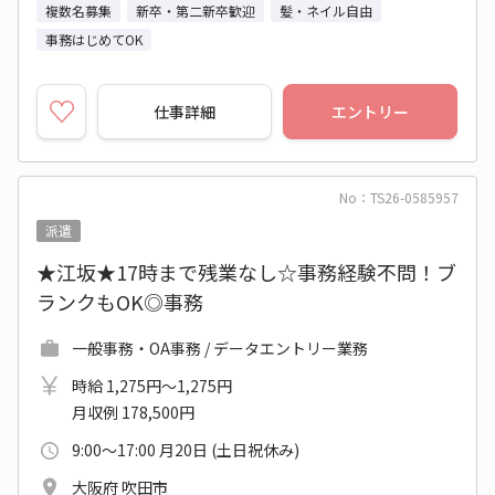
複数名募集
新卒・第二新卒歓迎
髪・ネイル自由
事務はじめてOK
仕事詳細
エントリー
No：TS26-0585957
派遣
★江坂★17時まで残業なし☆事務経験不問！ブ
ランクもOK◎事務
一般事務・OA事務 / データエントリー業務
時給 1,275円～1,275円
月収例 178,500円
9:00～17:00 月20日 (土日祝休み)
大阪府 吹田市