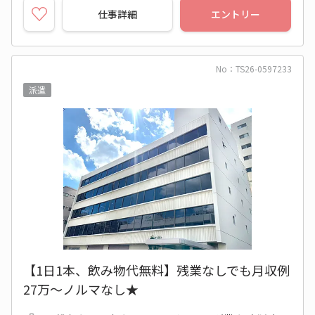
仕事詳細
エントリー
No：TS26-0597233
派遣
【1日1本、飲み物代無料】残業なしでも月収例
27万～ノルマなし★