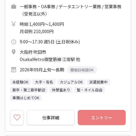
一般事務・OA事務 / データエントリー業務 / 営業事務
（受発注以外）
時給 1,400円～1,400円
月収例 210,000円
9:00～17:30 週5日 (土日祝休み)
大阪府 吹田市
OsakaMetro御堂筋線 江坂駅 他
2026年09月上旬～長期
開始日相談OK
未経験OK
大手・有名
カジュアルOK
派遣就業中
新卒・第二新卒歓迎
休憩室あり
髪・ネイル自由
事務はじめてOK
仕事詳細
エントリー