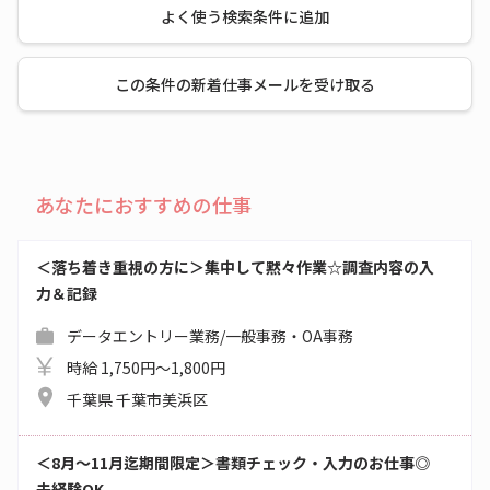
よく使う検索条件に追加
この条件の新着仕事メールを受け取る
あなたにおすすめの仕事
＜落ち着き重視の方に＞集中して黙々作業☆調査内容の入
力＆記録
データエントリー業務/一般事務・OA事務
時給 1,750円～1,800円
千葉県 千葉市美浜区
＜8月～11月迄期間限定＞書類チェック・入力のお仕事◎
未経験OK