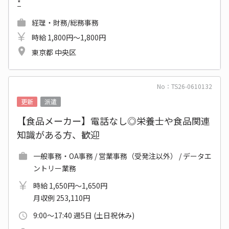
*
経理・財務/総務事務
時給 1,800円～1,800円
東京都 中央区
No：TS26-0610132
更新
派遣
【食品メーカー】電話なし◎栄養士や食品関連
知識がある方、歓迎
一般事務・OA事務 / 営業事務（受発注以外） / データエ
ントリー業務
時給 1,650円～1,650円
月収例 253,110円
9:00～17:40 週5日 (土日祝休み)