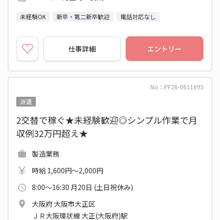
未経験OK
新卒・第二新卒歓迎
電話対応なし
仕事詳細
エントリー
No：PF26-0611695
派遣
2交替で稼ぐ★未経験歓迎◎シンプル作業で月
収例32万円超え★
製造業務
時給 1,600円～2,000円
8:00～16:30 月20日 (土日祝休み)
大阪府 大阪市大正区
ＪＲ大阪環状線 大正(大阪府)駅