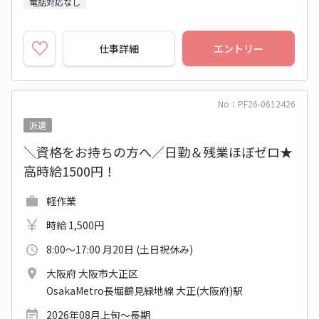
電話対応なし
仕事詳細
エントリー
No：PF26-0612426
派遣
＼資格をお持ちの方へ／日勤＆残業ほぼゼロ★
高時給1500円！
軽作業
時給 1,500円
8:00～17:00 月20日 (土日祝休み)
大阪府 大阪市大正区
OsakaMetro長堀鶴見緑地線 大正(大阪府)駅
2026年08月上旬～長期