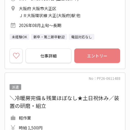
大阪府 大阪市大正区
ＪＲ大阪環状線 大正(大阪府)駅 他
2026年08月上旬～長期
未経験OK
新卒・第二新卒歓迎
電話対応なし
仕事詳細
エントリー
No：PF26-0611488
派遣
＼冷暖房完備＆残業ほぼなし★土日祝休み／装
置の研磨・組立
軽作業
時給 1,500円