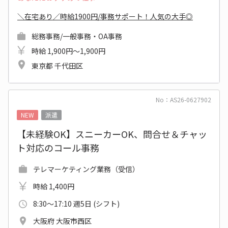
＼在宅あり／時給1900円/事務サポート！人気の大手◎
総務事務/一般事務・OA事務
時給 1,900円～1,900円
東京都 千代田区
No：AS26-0627902
NEW
派遣
【未経験OK】スニーカーOK、問合せ＆チャッ
ト対応のコール事務
テレマーケティング業務（受信）
時給 1,400円
8:30～17:10 週5日 (シフト)
大阪府 大阪市西区