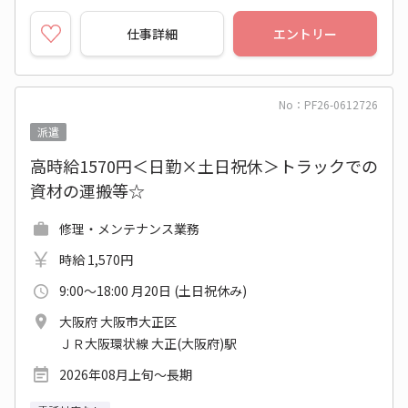
仕事詳細
エントリー
No：PF26-0612726
派遣
高時給1570円＜日勤×土日祝休＞トラックでの
資材の運搬等☆
修理・メンテナンス業務
時給 1,570円
9:00～18:00 月20日 (土日祝休み)
大阪府 大阪市大正区
ＪＲ大阪環状線 大正(大阪府)駅
2026年08月上旬～長期