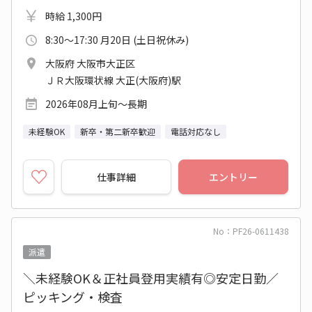
時給 1,300円
8:30～17:30 月20日 (土日祝休み)
大阪府 大阪市大正区
ＪＲ大阪環状線 大正(大阪府)駅
2026年08月上旬～長期
未経験OK
新卒・第二新卒歓迎
電話対応なし
仕事詳細
エントリー
No：PF26-0611438
派遣
＼未経験OK＆正社員登用実績有◎安定日勤／
ピッキング・検査