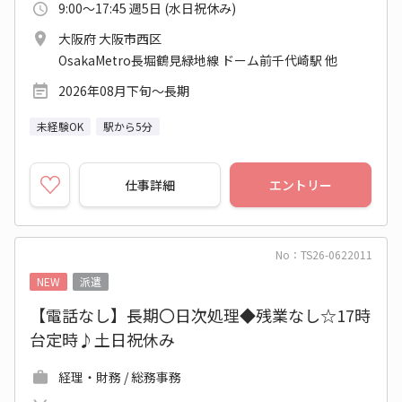
9:00～17:45 週5日 (水日祝休み)
大阪府 大阪市西区
OsakaMetro長堀鶴見緑地線 ドーム前千代崎駅 他
2026年08月下旬～長期
未経験OK
駅から5分
仕事詳細
エントリー
No：TS26-0622011
NEW
派遣
【電話なし】長期〇日次処理◆残業なし☆17時
台定時♪土日祝休み
経理・財務 / 総務事務