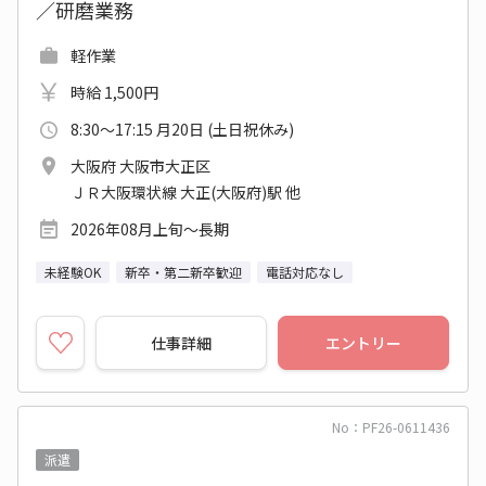
／研磨業務
軽作業
時給 1,500円
8:30～17:15 月20日 (土日祝休み)
大阪府 大阪市大正区
ＪＲ大阪環状線 大正(大阪府)駅 他
2026年08月上旬～長期
未経験OK
新卒・第二新卒歓迎
電話対応なし
仕事詳細
エントリー
No：PF26-0611436
派遣