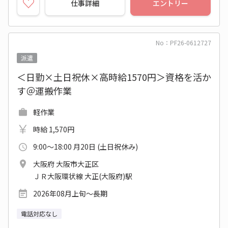
仕事詳細
エントリー
No：PF26-0612727
派遣
＜日勤×土日祝休×高時給1570円＞資格を活か
す＠運搬作業
軽作業
時給 1,570円
9:00～18:00 月20日 (土日祝休み)
大阪府 大阪市大正区
ＪＲ大阪環状線 大正(大阪府)駅
2026年08月上旬～長期
電話対応なし