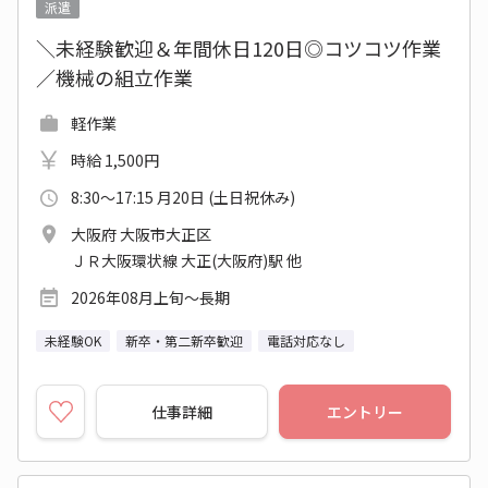
派遣
＼未経験歓迎＆年間休日120日◎コツコツ作業
／機械の組立作業
軽作業
時給 1,500円
8:30～17:15 月20日 (土日祝休み)
大阪府 大阪市大正区
ＪＲ大阪環状線 大正(大阪府)駅 他
2026年08月上旬～長期
未経験OK
新卒・第二新卒歓迎
電話対応なし
仕事詳細
エントリー