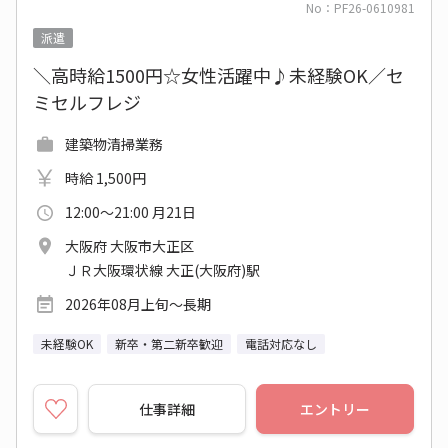
No：PF26-0610981
派遣
＼高時給1500円☆女性活躍中♪未経験OK／セ
ミセルフレジ
建築物清掃業務
時給 1,500円
12:00～21:00 月21日
大阪府 大阪市大正区
ＪＲ大阪環状線 大正(大阪府)駅
2026年08月上旬～長期
未経験OK
新卒・第二新卒歓迎
電話対応なし
仕事詳細
エントリー