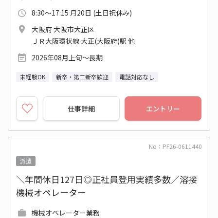
8:30～17:15 月20日 (土日祝休み)
大阪府 大阪市大正区
ＪＲ大阪環状線 大正(大阪府)駅 他
2026年08月上旬～長期
未経験OK
新卒・第二新卒歓迎
電話対応なし
仕事詳細
エントリー
No：PF26-0611440
派遣
＼年間休日127日◎正社員登用実績多数／溶接
機械オペレーター
機械オペレーター業務