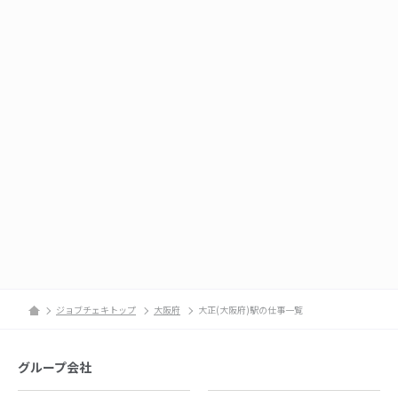
ジョブチェキトップ
大阪府
大正(大阪府)駅の仕事一覧
グループ会社