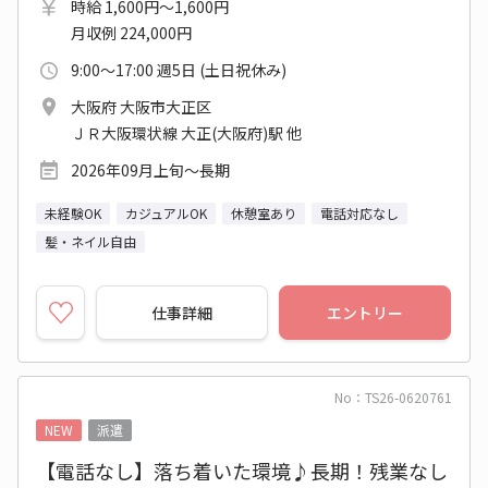
時給 1,600円～1,600円
月収例 224,000円
9:00～17:00 週5日 (土日祝休み)
大阪府 大阪市大正区
ＪＲ大阪環状線 大正(大阪府)駅 他
2026年09月上旬～長期
未経験OK
カジュアルOK
休憩室あり
電話対応なし
髪・ネイル自由
仕事詳細
エントリー
No：TS26-0620761
NEW
派遣
【電話なし】落ち着いた環境♪長期！残業なし