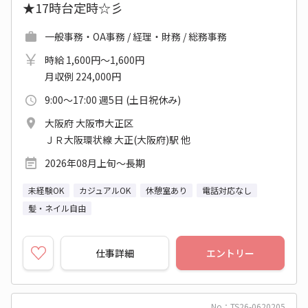
★17時台定時☆彡
一般事務・OA事務 / 経理・財務 / 総務事務
時給 1,600円～1,600円
月収例 224,000円
9:00～17:00 週5日 (土日祝休み)
大阪府 大阪市大正区
ＪＲ大阪環状線 大正(大阪府)駅 他
2026年08月上旬～長期
未経験OK
カジュアルOK
休憩室あり
電話対応なし
髪・ネイル自由
仕事詳細
エントリー
No：TS26-0620205