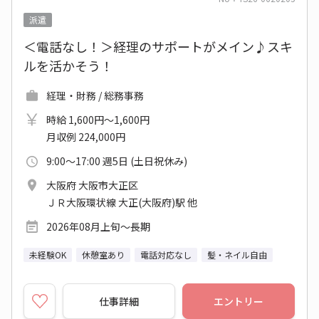
派遣
＜電話なし！＞経理のサポートがメイン♪スキ
ルを活かそう！
経理・財務 / 総務事務
時給 1,600円～1,600円
月収例 224,000円
9:00～17:00 週5日 (土日祝休み)
大阪府 大阪市大正区
ＪＲ大阪環状線 大正(大阪府)駅 他
2026年08月上旬～長期
未経験OK
休憩室あり
電話対応なし
髪・ネイル自由
仕事詳細
エントリー