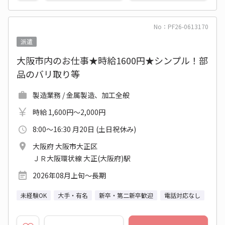
No：PF26-0613170
派遣
大阪市内のお仕事★時給1600円★シンプル！部
品のバリ取り等
製造業務 / 金属製造、加工全般
時給 1,600円～2,000円
8:00～16:30 月20日 (土日祝休み)
大阪府 大阪市大正区
ＪＲ大阪環状線 大正(大阪府)駅
2026年08月上旬～長期
未経験OK
大手・有名
新卒・第二新卒歓迎
電話対応なし