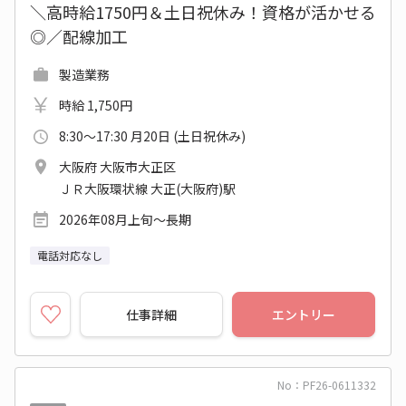
＼高時給1750円＆土日祝休み！資格が活かせる
◎／配線加工
製造業務
時給 1,750円
8:30～17:30 月20日 (土日祝休み)
大阪府 大阪市大正区
ＪＲ大阪環状線 大正(大阪府)駅
2026年08月上旬～長期
電話対応なし
仕事詳細
エントリー
No：PF26-0611332