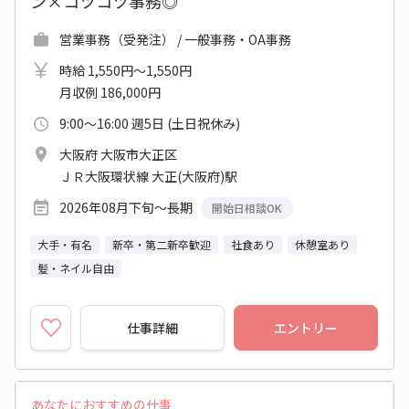
ン×コツコツ事務◎
営業事務（受発注） / 一般事務・OA事務
時給 1,550円～1,550円
月収例 186,000円
9:00～16:00 週5日 (土日祝休み)
大阪府 大阪市大正区
ＪＲ大阪環状線 大正(大阪府)駅
2026年08月下旬～長期
開始日相談OK
大手・有名
新卒・第二新卒歓迎
社食あり
休憩室あり
髪・ネイル自由
仕事詳細
エントリー
あなたにおすすめの仕事