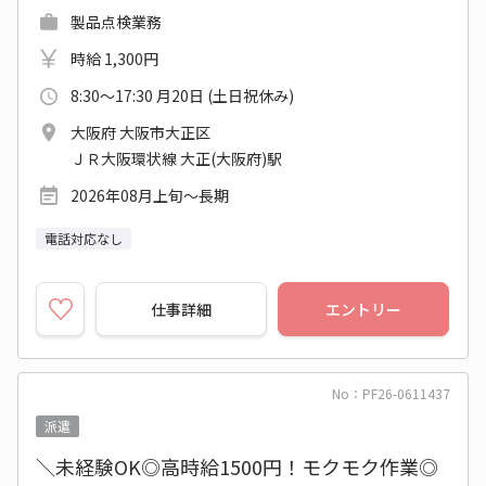
製品点検業務
時給 1,300円
8:30～17:30 月20日 (土日祝休み)
大阪府 大阪市大正区
ＪＲ大阪環状線 大正(大阪府)駅
2026年08月上旬～長期
電話対応なし
仕事詳細
エントリー
No：PF26-0611437
派遣
＼未経験OK◎高時給1500円！モクモク作業◎