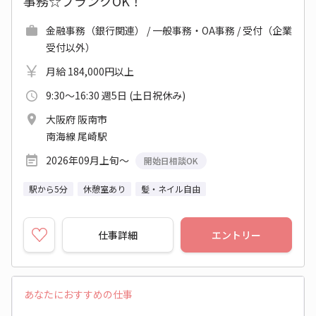
事務☆ブランクOK！
金融事務（銀行関連） / 一般事務・OA事務 / 受付（企業
受付以外）
月給 184,000円以上
9:30～16:30 週5日 (土日祝休み)
大阪府 阪南市
南海線 尾崎駅
2026年09月上旬～
開始日相談OK
駅から5分
休憩室あり
髪・ネイル自由
仕事詳細
エントリー
あなたにおすすめの仕事