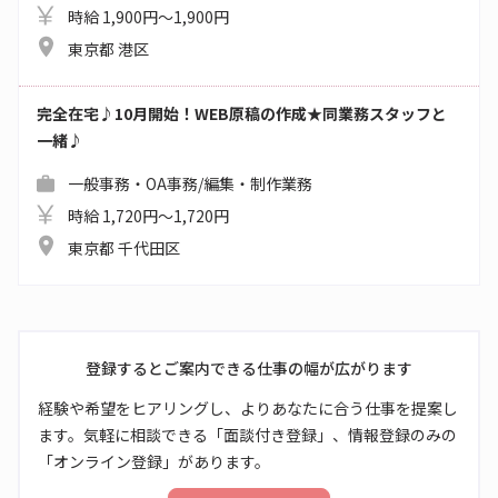
時給 1,900円～1,900円
東京都 港区
完全在宅♪10月開始！WEB原稿の作成★同業務スタッフと
一緒♪
一般事務・OA事務/編集・制作業務
時給 1,720円～1,720円
東京都 千代田区
登録するとご案内できる仕事の幅が広がります
経験や希望をヒアリングし、よりあなたに合う仕事を提案し
ます。気軽に相談できる「面談付き登録」、情報登録のみの
「オンライン登録」があります。