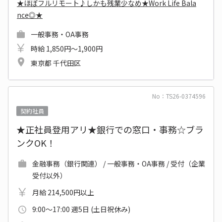
★ほぼフルリモート♪しかも残業少なめ★Work Life Bala
nce◎★
一般事務・OA事務
時給 1,850円～1,900円
東京都 千代田区
No：TS26-0374596
契約社員
★正社員登用アリ★銀行での窓口・事務☆ブラ
ンクOK！
金融事務（銀行関連） / 一般事務・OA事務 / 受付（企業
受付以外）
月給 214,500円以上
9:00～17:00 週5日 (土日祝休み)