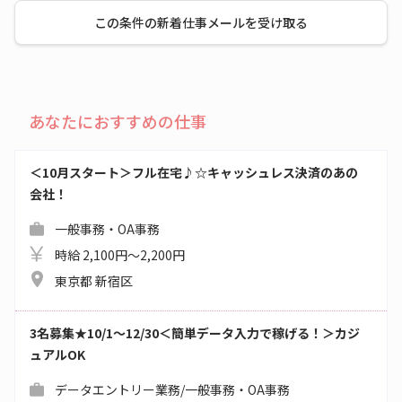
この条件の新着仕事メールを受け取る
あなたにおすすめの仕事
＜10月スタート＞フル在宅♪☆キャッシュレス決済のあの
会社！
一般事務・OA事務
時給 2,100円～2,200円
東京都 新宿区
3名募集★10/1～12/30＜簡単データ入力で稼げる！＞カジ
ュアルOK
データエントリー業務/一般事務・OA事務