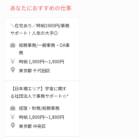
あなたにおすすめの仕事
＼在宅あり／時給1900円/事務
サポート！人気の大手◎
総務事務/一般事務・OA事
務
時給 1,900円～1,900円
東京都 千代田区
【日本橋エリア】宇宙に関す
る社団法人で事務サポート☆*
経理・財務/総務事務
時給 1,800円～1,800円
東京都 中央区