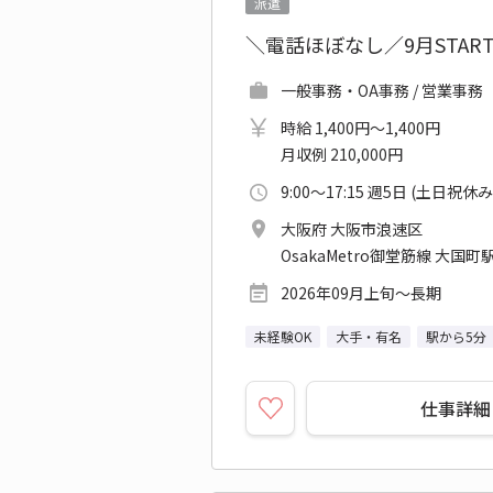
派遣
＼電話ほぼなし／9月STA
一般事務・OA事務 / 営業事務
時給 1,400円～1,400円
月収例 210,000円
9:00～17:15 週5日 (土日祝休み
大阪府 大阪市浪速区
OsakaMetro御堂筋線 大国町駅
2026年09月上旬～長期
未経験OK
大手・有名
駅から5分
仕事詳細