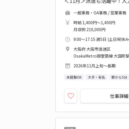
＜11月＞派遣も活躍中！
一般事務・OA事務 / 営業事務
時給 1,400円～1,400円
月収例 210,000円
9:00～17:15 週5日 (土日祝休み
大阪府 大阪市浪速区
OsakaMetro御堂筋線 大国町駅
2026年11月上旬～長期
未経験OK
大手・有名
駅から5分
仕事詳細