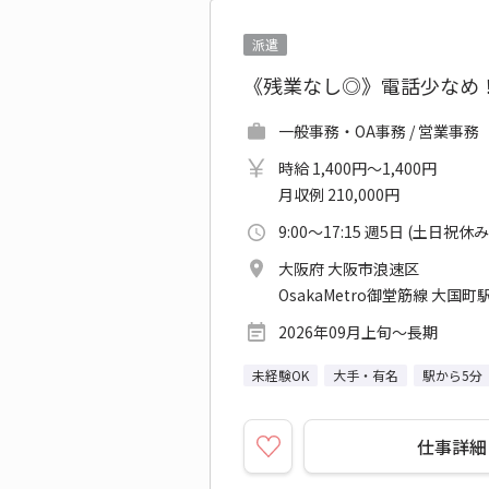
派遣
《残業なし◎》電話少なめ
一般事務・OA事務 / 営業事務
時給 1,400円～1,400円
月収例 210,000円
9:00～17:15 週5日 (土日祝休み
大阪府 大阪市浪速区
OsakaMetro御堂筋線 大国町駅
2026年09月上旬～長期
未経験OK
大手・有名
駅から5分
仕事詳細