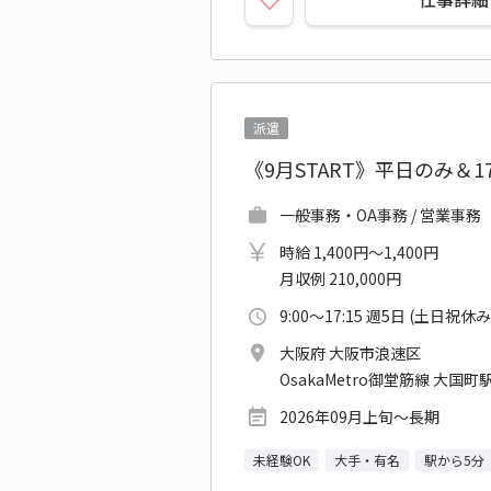
派遣
《9月START》平日のみ＆
一般事務・OA事務 / 営業事務
時給 1,400円～1,400円
月収例 210,000円
9:00～17:15 週5日 (土日祝休み
大阪府 大阪市浪速区
OsakaMetro御堂筋線 大国町駅
2026年09月上旬～長期
未経験OK
大手・有名
駅から5分