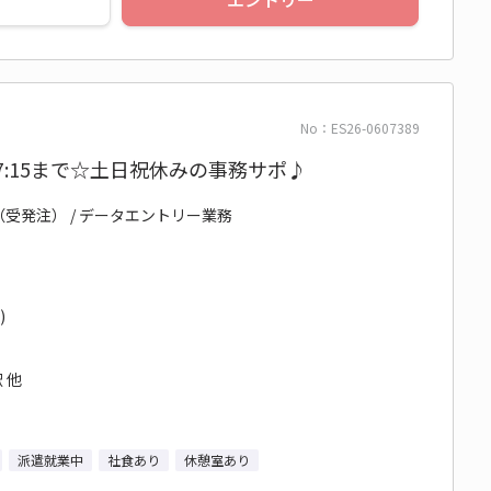
No：ES26-0607389
17:15まで☆土日祝休みの事務サポ♪
（受発注） / データエントリー業務
)
 他
派遣就業中
社食あり
休憩室あり