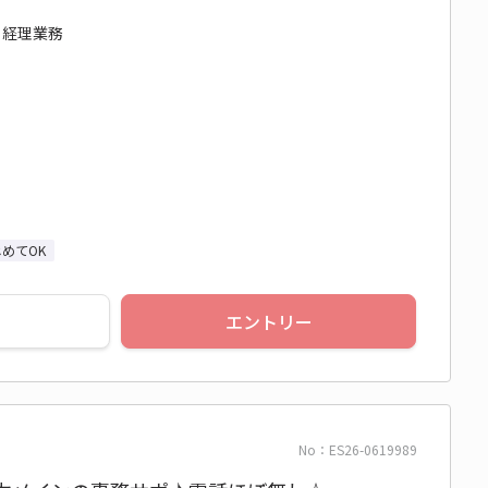
/ 経理業務
めてOK
エントリー
No：ES26-0619989