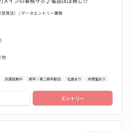
入力メインの事務サポ♪電話ほぼ無し☆
（受発注） / データエントリー業務
)
 他
派遣就業中
新卒・第二新卒歓迎
社食あり
休憩室あり
エントリー