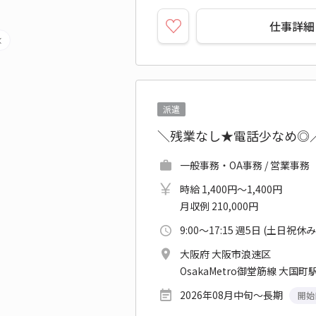
仕事詳細
派遣
＼残業なし★電話少なめ◎
一般事務・OA事務 / 営業事務
時給 1,400円～1,400円
月収例 210,000円
9:00～17:15 週5日 (土日祝休み
大阪府 大阪市浪速区
OsakaMetro御堂筋線 大国町駅
2026年08月中旬～長期
開始