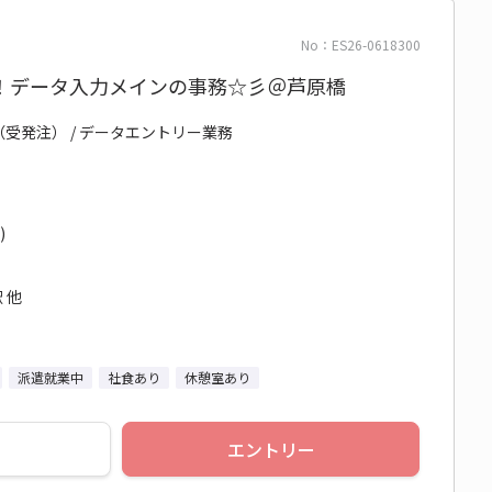
No：ES26-0618300
！データ入力メインの事務☆彡＠芦原橋
（受発注） / データエントリー業務
)
 他
派遣就業中
社食あり
休憩室あり
エントリー