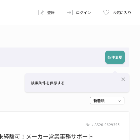
登録
ログイン
お気に入り
条件変更
close
検索条件を保存する
新着順
No：AS26-0629395
♪未経験可！メーカー営業事務サポート