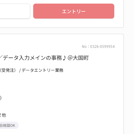
エントリー
No：ES26-0599954
／データ入力メインの事務♪＠大国町
（受発注） / データエントリー業務
)
 他
日相談OK