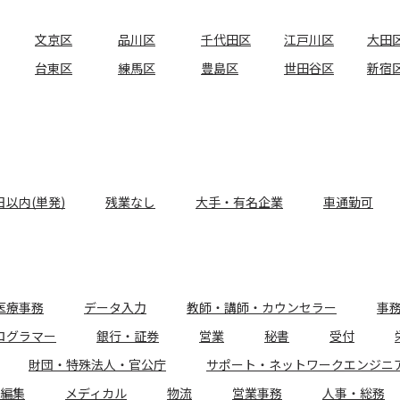
文京区
品川区
千代田区
江戸川区
大田
台東区
練馬区
豊島区
世田谷区
新宿
日以内(単発)
残業なし
大手・有名企業
車通勤可
医療事務
データ入力
教師・講師・カウンセラー
事
ログラマー
銀行・証券
営業
秘書
受付
財団・特殊法人・官公庁
サポート・ネットワークエンジニ
編集
メディカル
物流
営業事務
人事・総務