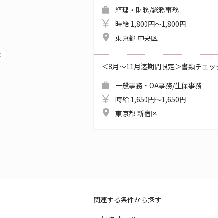
経理・財務/総務事務
時給 1,800円～1,800円
東京都 中央区
＜8月～11月迄期間限定＞書類チェッ
一般事務・OA事務/生保事務
時給 1,650円～1,650円
東京都 新宿区
関連する条件から探す