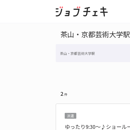
茶山・京都芸術大学駅
茶山・京都芸術大学駅
2
件
派遣
ゆったり9:30～♪ショー