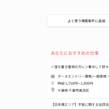
よく使う検索条件に追加
あなたにおすすめの仕事
＜落ち着き重視の方に＞集中して黙々
データエントリー業務/一般事務・
時給 1,750円～1,800円
千葉県 千葉市美浜区
【日本橋エリア】宇宙に関する社団法