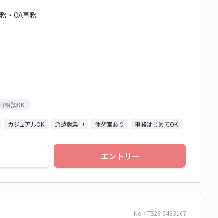
事務・OA事務
日相談OK
カジュアルOK
派遣就業中
休憩室あり
事務はじめてOK
エントリー
No：TS26-0483167