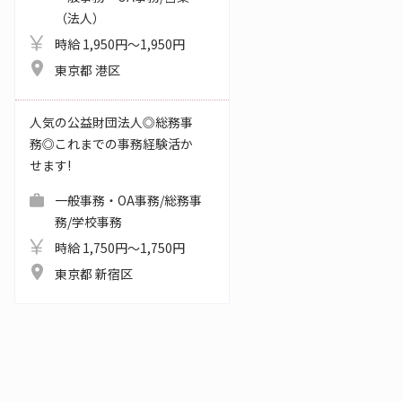
（法人）
時給 1,950円～1,950円
東京都 港区
人気の公益財団法人◎総務事
務◎これまでの事務経験活か
せます!
一般事務・OA事務/総務事
務/学校事務
時給 1,750円～1,750円
東京都 新宿区