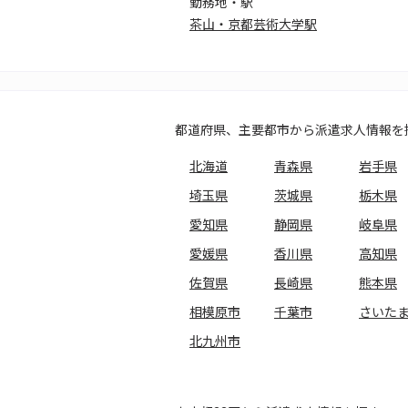
勤務地・駅
茶山・京都芸術大学駅
都道府県、主要都市から派遣求人情報を
北海道
青森県
岩手県
埼玉県
茨城県
栃木県
愛知県
静岡県
岐阜県
愛媛県
香川県
高知県
佐賀県
長崎県
熊本県
相模原市
千葉市
さいた
北九州市