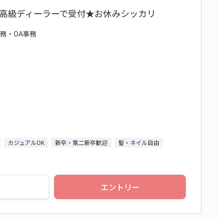
名高級ディーラーで受付★お休みシッカリ
事務・OA事務
カジュアルOK
新卒・第二新卒歓迎
髪・ネイル自由
エントリー