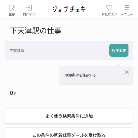
登録
ログイン
お気に入り
メニュー
下天津駅の仕事
条件変更
下天津駅
close
検索条件を保存する
0
件
よく使う検索条件に追加
この条件の新着仕事メールを受け取る