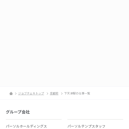
ジョブチェキトップ
京都府
下天津駅の仕事一覧
グループ会社
パーソルホールディングス
パーソルテンプスタッフ