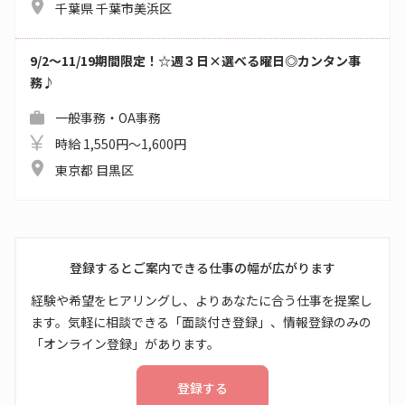
千葉県 千葉市美浜区
9/2～11/19期間限定！☆週３日×選べる曜日◎カンタン事
務♪
一般事務・OA事務
時給 1,550円～1,600円
東京都 目黒区
登録するとご案内できる仕事の幅が広がります
経験や希望をヒアリングし、よりあなたに合う仕事を提案し
ます。気軽に相談できる「面談付き登録」、情報登録のみの
「オンライン登録」があります。
登録する