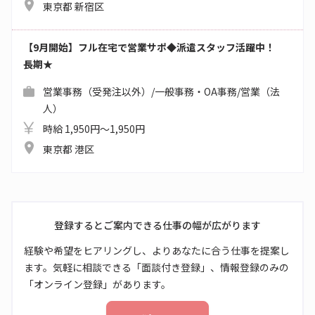
東京都 新宿区
【9月開始】フル在宅で営業サポ◆派遣スタッフ活躍中！
長期★
営業事務（受発注以外）/一般事務・OA事務/営業（法
人）
時給 1,950円～1,950円
東京都 港区
登録するとご案内できる仕事の幅が広がります
経験や希望をヒアリングし、よりあなたに合う仕事を提案し
ます。気軽に相談できる「面談付き登録」、情報登録のみの
「オンライン登録」があります。