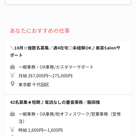
あなたにおすすめの仕事
＼10月☆複数名募集／週4在宅◇未経験OK♪美容Salonサ
ポート
一般事務・OA事務/カスタマーサポート
月給 267,000円～275,000円
東京都 千代田区
42名募集★短期♪電話なしの審査事務／飯田橋
一般事務・OA事務/他オフィスワーク/営業事務（受発
注）
時給 1,600円～1,600円