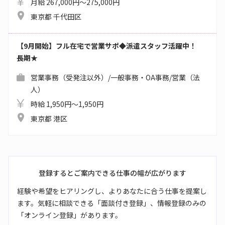
月給 267,000円～275,000円
東京都 千代田区
【9月開始】フル在宅で営業サポ◆派遣スタッフ活躍中！
長期★
営業事務（受発注以外）/一般事務・OA事務/営業（法
人）
時給 1,950円～1,950円
東京都 港区
登録するとご案内できる仕事の幅が広がります
経験や希望をヒアリングし、よりあなたに合う仕事を提案し
ます。気軽に相談できる「面談付き登録」、情報登録のみの
「オンライン登録」があります。