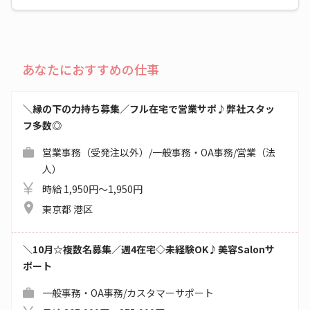
あなたにおすすめの仕事
＼縁の下の力持ち募集／フル在宅で営業サポ♪弊社スタッ
フ多数◎
営業事務（受発注以外）/一般事務・OA事務/営業（法
人）
時給 1,950円～1,950円
東京都 港区
＼10月☆複数名募集／週4在宅◇未経験OK♪美容Salonサ
ポート
一般事務・OA事務/カスタマーサポート