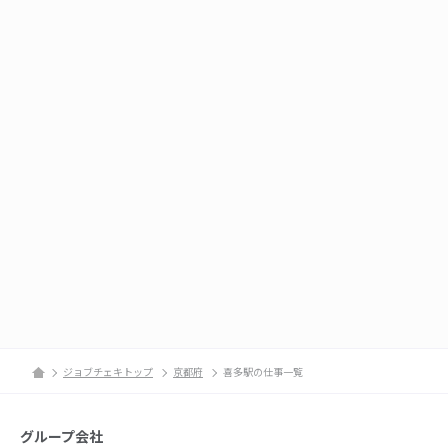
ジョブチェキトップ
京都府
喜多駅の仕事一覧
グループ会社