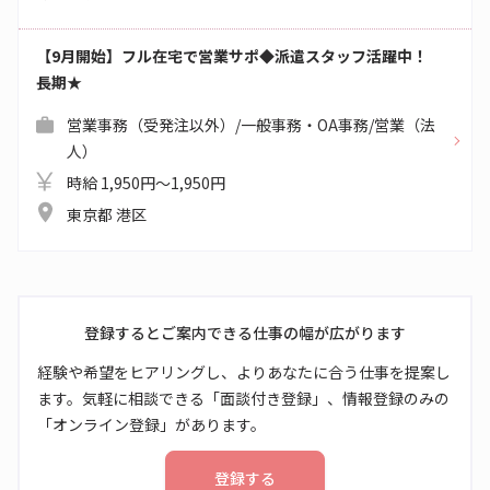
【9月開始】フル在宅で営業サポ◆派遣スタッフ活躍中！
長期★
営業事務（受発注以外）/一般事務・OA事務/営業（法
人）
時給 1,950円～1,950円
東京都 港区
登録するとご案内できる仕事の幅が広がります
経験や希望をヒアリングし、よりあなたに合う仕事を提案し
ます。気軽に相談できる「面談付き登録」、情報登録のみの
「オンライン登録」があります。
登録する