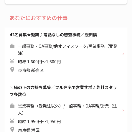
あなたにおすすめの仕事
42名募集★短期♪電話なしの審査事務／飯田橋
一般事務・OA事務/他オフィスワーク/営業事務（受発
注）
時給 1,600円～1,600円
東京都 新宿区
＼縁の下の力持ち募集／フル在宅で営業サポ♪弊社スタッ
フ多数◎
営業事務（受発注以外）/一般事務・OA事務/営業（法
人）
時給 1,950円～1,950円
東京都 港区