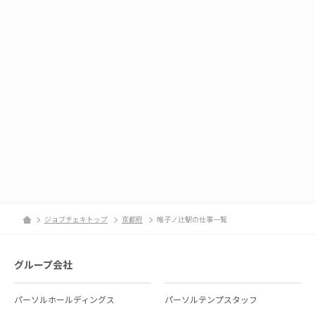
ジョブチェキトップ
京都府
帷子ノ辻駅の仕事一覧
グループ会社
パーソルホールディングス
パーソルテンプスタッフ