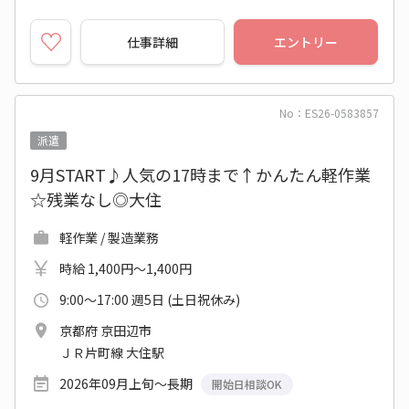
仕事詳細
エントリー
No：ES26-0583857
派遣
9月START♪人気の17時まで↑かんたん軽作業
☆残業なし◎大住
軽作業 / 製造業務
時給 1,400円～1,400円
9:00～17:00 週5日 (土日祝休み)
京都府 京田辺市
ＪＲ片町線 大住駅
2026年09月上旬～長期
開始日相談OK