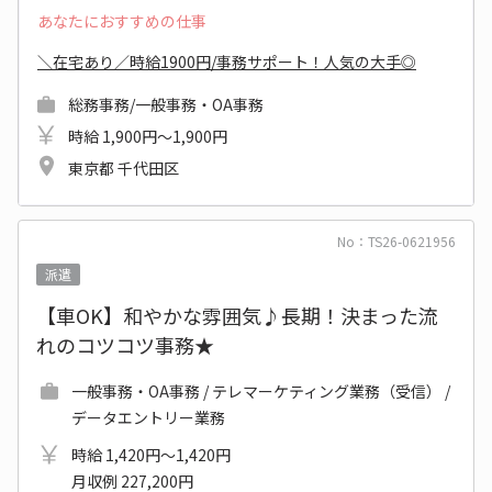
あなたにおすすめの仕事
＼在宅あり／時給1900円/事務サポート！人気の大手◎
総務事務/一般事務・OA事務
時給 1,900円～1,900円
東京都 千代田区
No：TS26-0621956
派遣
【車OK】和やかな雰囲気♪長期！決まった流
れのコツコツ事務★
一般事務・OA事務 / テレマーケティング業務（受信） /
データエントリー業務
時給 1,420円～1,420円
月収例 227,200円