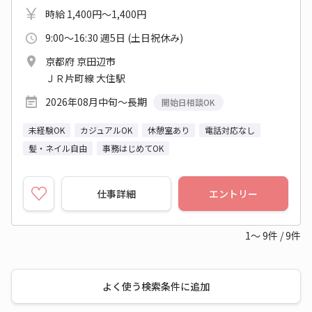
時給 1,400円～1,400円
9:00～16:30 週5日 (土日祝休み)
京都府 京田辺市
ＪＲ片町線 大住駅
2026年08月中旬～長期
開始日相談OK
未経験OK
カジュアルOK
休憩室あり
電話対応なし
髪・ネイル自由
事務はじめてOK
仕事詳細
エントリー
1～
9
件
/
9
件
よく使う検索条件に追加