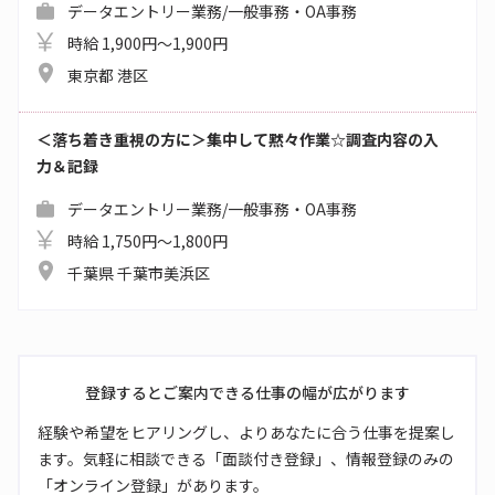
データエントリー業務/一般事務・OA事務
時給 1,900円～1,900円
東京都 港区
＜落ち着き重視の方に＞集中して黙々作業☆調査内容の入
力＆記録
データエントリー業務/一般事務・OA事務
時給 1,750円～1,800円
千葉県 千葉市美浜区
登録するとご案内できる仕事の幅が広がります
経験や希望をヒアリングし、よりあなたに合う仕事を提案し
ます。気軽に相談できる「面談付き登録」、情報登録のみの
「オンライン登録」があります。