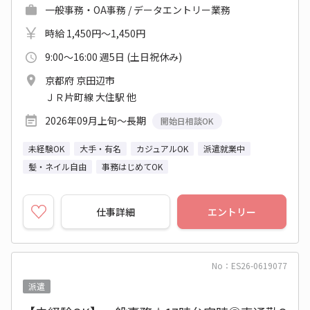
一般事務・OA事務 / データエントリー業務
時給 1,450円～1,450円
9:00～16:00 週5日 (土日祝休み)
京都府 京田辺市
ＪＲ片町線 大住駅 他
2026年09月上旬～長期
開始日相談OK
未経験OK
大手・有名
カジュアルOK
派遣就業中
髪・ネイル自由
事務はじめてOK
仕事詳細
エントリー
No：ES26-0619077
派遣