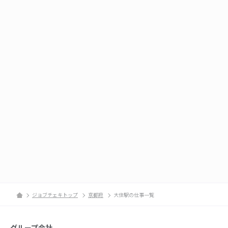
ジョブチェキトップ
京都府
大住駅の仕事一覧
グループ会社