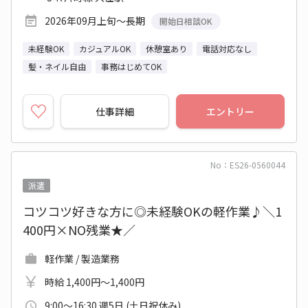
2026年09月上旬～長期
開始日相談OK
未経験OK
カジュアルOK
休憩室あり
電話対応なし
髪・ネイル自由
事務はじめてOK
仕事詳細
エントリー
No：ES26-0560044
派遣
コツコツ好きな方に◎未経験OKの軽作業♪＼1
400円×NO残業★／
軽作業 / 製造業務
時給 1,400円～1,400円
9:00～16:30 週5日 (土日祝休み)