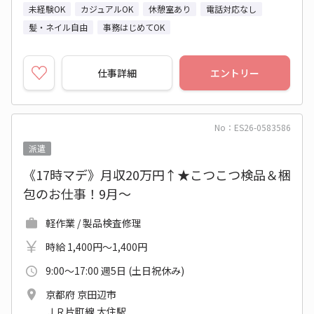
未経験OK
カジュアルOK
休憩室あり
電話対応なし
髪・ネイル自由
事務はじめてOK
仕事詳細
エントリー
No：ES26-0583586
派遣
《17時マデ》月収20万円↑★こつこつ検品＆梱
包のお仕事！9月～
軽作業 / 製品検査修理
時給 1,400円～1,400円
9:00～17:00 週5日 (土日祝休み)
京都府 京田辺市
ＪＲ片町線 大住駅