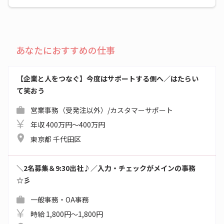
あなたにおすすめの仕事
【企業と人をつなぐ】今度はサポートする側へ／はたらい
て笑おう
営業事務（受発注以外）/カスタマーサポート
年収 400万円～400万円
東京都 千代田区
＼2名募集＆9:30出社♪／入力・チェックがメインの事務
☆彡
一般事務・OA事務
時給 1,800円～1,800円