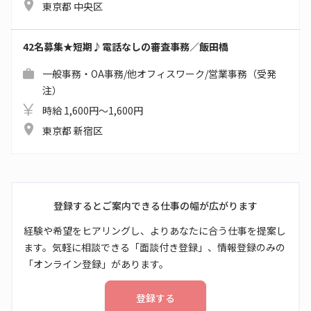
東京都 中央区
42名募集★短期♪電話なしの審査事務／飯田橋
一般事務・OA事務/他オフィスワーク/営業事務（受発
注）
時給 1,600円～1,600円
東京都 新宿区
登録するとご案内できる仕事の幅が広がります
経験や希望をヒアリングし、よりあなたに合う仕事を提案し
ます。気軽に相談できる「面談付き登録」、情報登録のみの
「オンライン登録」があります。
登録する