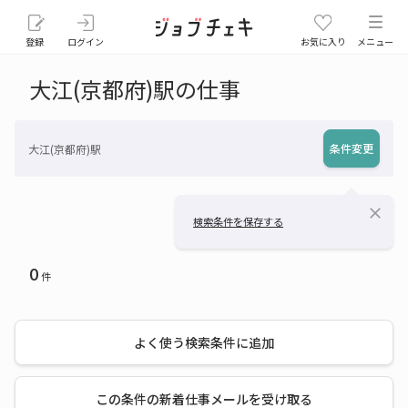
登録
ログイン
お気に入り
メニュー
大江(京都府)駅の仕事
条件変更
大江(京都府)駅
close
検索条件を保存する
0
件
よく使う検索条件に追加
この条件の新着仕事メールを受け取る