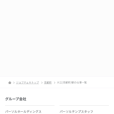
ジョブチェキトップ
京都府
大江(京都府)駅の仕事一覧
グループ会社
パーソルホールディングス
パーソルテンプスタッフ