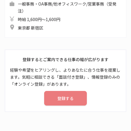
一般事務・OA事務/他オフィスワーク/営業事務（受発
注）
時給 1,600円～1,600円
東京都 新宿区
登録するとご案内できる仕事の幅が広がります
経験や希望をヒアリングし、よりあなたに合う仕事を提案し
ます。気軽に相談できる「面談付き登録」、情報登録のみの
「オンライン登録」があります。
登録する