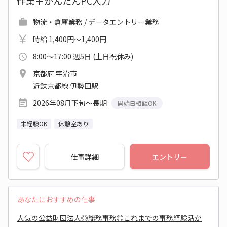
作業＋かんたんPC入力
物流・倉庫業務 / データエントリー業務
時給 1,400円～1,400円
8:00～17:00 週5日 (土日祝休み)
京都府 宇治市
近鉄京都線 伊勢田駅
2026年08月下旬～長期
開始日相談OK
未経験OK
休憩室あり
仕事詳細
エントリー
あなたにおすすめの仕事
人気の公益財団法人◎総務事務◎これまでの事務経験活か