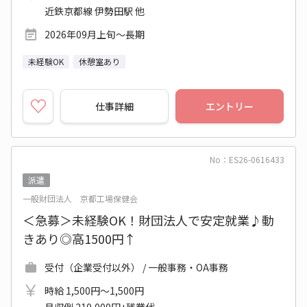
近鉄京都線 伊勢田駅 他
2026年09月上旬～長期
未経験OK
休憩室あり
仕事詳細
エントリー
No：ES26-0616433
派遣
一般財団法人 京都工場保健会
＜急募＞未経験OK！財団法人で安定就業♪動
きあり◎高1500円↑
受付（企業受付以外） / 一般事務・OA事務
時給 1,500円～1,500円