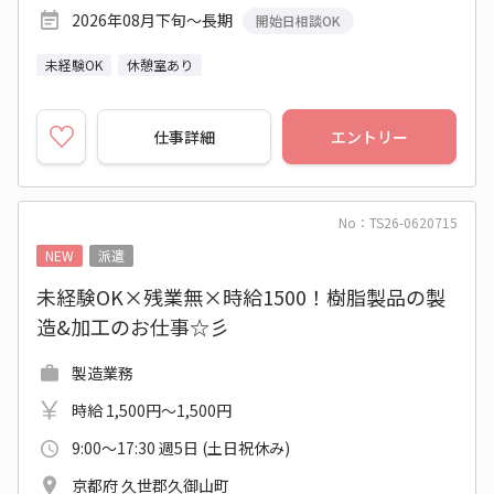
2026年08月下旬～長期
開始日相談OK
未経験OK
休憩室あり
仕事詳細
エントリー
No：TS26-0620715
NEW
派遣
未経験OK×残業無×時給1500！樹脂製品の製
造&加工のお仕事☆彡
製造業務
時給 1,500円～1,500円
9:00～17:30 週5日 (土日祝休み)
京都府 久世郡久御山町