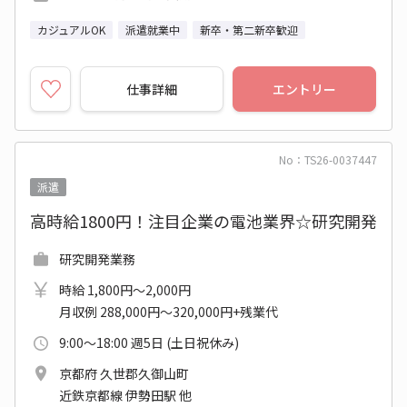
カジュアルOK
派遣就業中
新卒・第二新卒歓迎
仕事詳細
エントリー
No：TS26-0037447
派遣
高時給1800円！注目企業の電池業界☆研究開発
研究開発業務
時給 1,800円～2,000円
月収例 288,000円～320,000円+残業代
9:00～18:00 週5日 (土日祝休み)
京都府 久世郡久御山町
近鉄京都線 伊勢田駅 他