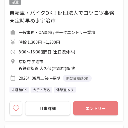
派遣
自転車・バイクOK！財団法人でコツコツ事務
★定時早め♪宇治市
一般事務・OA事務 / データエントリー業務
時給 1,300円～1,300円
8:30～16:30 週5日 (土日祝休み)
京都府 宇治市
近鉄京都線 大久保(京都府)駅 他
2026年08月上旬～長期
開始日相談OK
未経験OK
大手・有名
休憩室あり
仕事詳細
エントリー