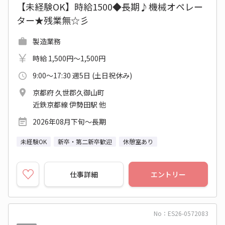
【未経験OK】時給1500◆長期♪機械オペレー
ター★残業無☆彡
製造業務
時給 1,500円～1,500円
9:00～17:30 週5日 (土日祝休み)
京都府 久世郡久御山町
近鉄京都線 伊勢田駅 他
2026年08月下旬～長期
未経験OK
新卒・第二新卒歓迎
休憩室あり
仕事詳細
エントリー
No：ES26-0572083