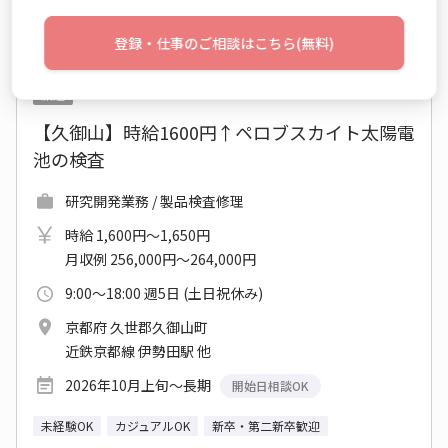
登録・仕事のご相談はこちら(無料)
No：TS26-0314698
派遣
【久御山】時給1600円↑ペロブスカイト太陽電
池の検査
研究開発業務 / 製品検査修理
時給 1,600円～1,650円
月収例 256,000円～264,000円
9:00～18:00 週5日 (土日祝休み)
京都府 久世郡久御山町
近鉄京都線 伊勢田駅 他
2026年10月上旬～長期
開始日相談OK
未経験OK
カジュアルOK
新卒・第二新卒歓迎