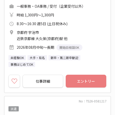
一般事務・OA事務 / 受付（企業受付以外）
時給 1,300円～1,300円
8:30～16:30 週5日 (土日祝休み)
京都府 宇治市
近鉄京都線 大久保(京都府)駅 他
2026年08月中旬～長期
開始日相談OK
未経験OK
大手・有名
新卒・第二新卒歓迎
事務はじめてOK
仕事詳細
エントリー
No：TS26-0581217
派遣