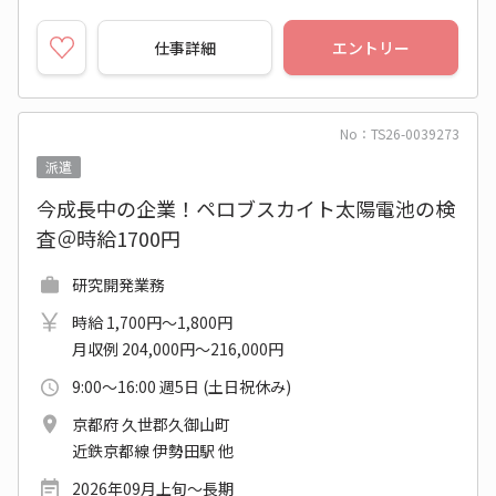
仕事詳細
エントリー
No：TS26-0039273
派遣
今成長中の企業！ペロブスカイト太陽電池の検
査＠時給1700円
研究開発業務
時給 1,700円～1,800円
月収例 204,000円～216,000円
9:00～16:00 週5日 (土日祝休み)
京都府 久世郡久御山町
近鉄京都線 伊勢田駅 他
2026年09月上旬～長期