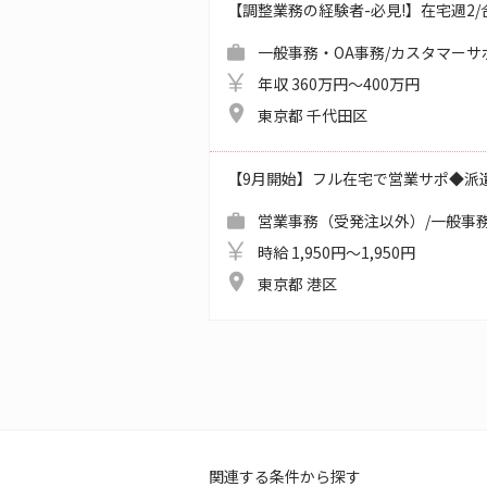
【調整業務の経験者-必見!】在宅週2/合同
一般事務・OA事務/カスタマーサ
年収 360万円～400万円
東京都 千代田区
【9月開始】フル在宅で営業サポ◆派
営業事務（受発注以外）/一般事務
時給 1,950円～1,950円
東京都 港区
関連する条件から探す