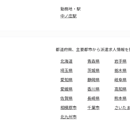
勤務地・駅
中ノ庄駅
都道府県、主要都市から派遣求人情報を
北海道
青森県
岩手県
埼玉県
茨城県
栃木県
愛知県
静岡県
岐阜県
愛媛県
香川県
高知県
佐賀県
長崎県
熊本県
相模原市
千葉市
さいた
北九州市