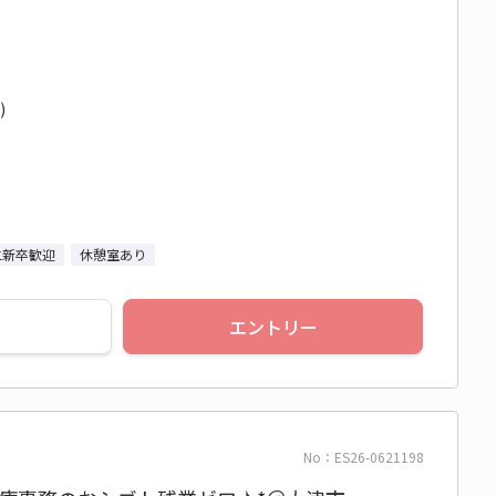
)
二新卒歓迎
休憩室あり
エントリー
No：ES26-0621198