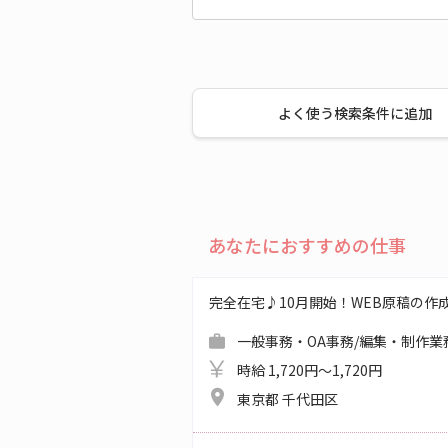
よく使う検索条件に追加
あなたにおすすめの仕事
完全在宅♪10月開始！WEB原稿の作
一般事務・OA事務/編集・制作業
時給 1,720円～1,720円
東京都 千代田区