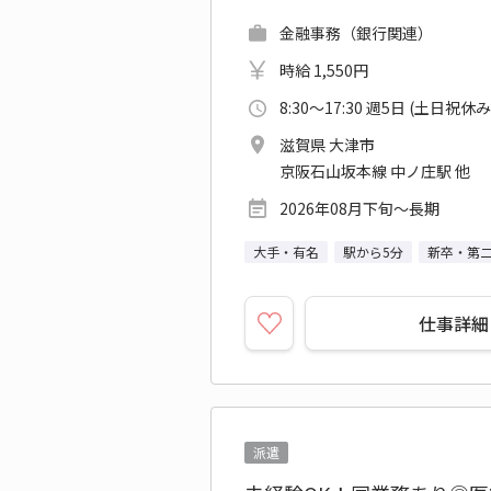
金融事務（銀行関連）
時給 1,550円
8:30～17:30 週5日 (土日祝休み
滋賀県 大津市
京阪石山坂本線 中ノ庄駅 他
2026年08月下旬～長期
大手・有名
駅から5分
新卒・第
仕事詳細
派遣