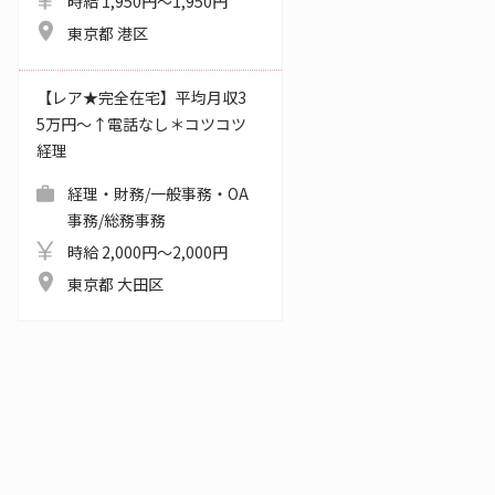
時給 1,950円～1,950円
東京都 港区
【レア★完全在宅】平均月収3
5万円～↑電話なし＊コツコツ
経理
経理・財務/一般事務・OA
事務/総務事務
時給 2,000円～2,000円
東京都 大田区