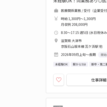
未経験OK！同業務あり◎
医療関係業務 / 受付（企業受付
時給 1,300円～1,300円
月収例 208,000円
8:30～17:15 週5日 (水日祝休み
滋賀県 大津市
京阪石山坂本線 瓦ケ浜駅 他
2026年09月上旬～長期
開始
未経験OK
駅から5分
新卒・第二
仕事詳細