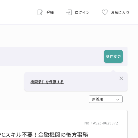
登録
ログイン
お気に入り
条件変更
close
検索条件を保存する
新着順
No：AS26-0629372
PCスキル不要！金融機関の後方事務