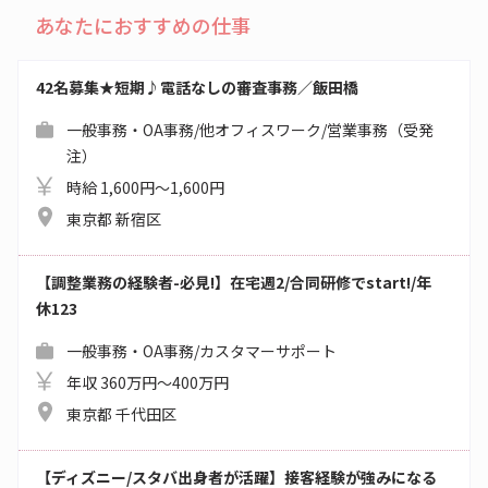
あなたにおすすめの仕事
42名募集★短期♪電話なしの審査事務／飯田橋
一般事務・OA事務/他オフィスワーク/営業事務（受発
注）
時給 1,600円～1,600円
東京都 新宿区
【調整業務の経験者-必見!】在宅週2/合同研修でstart!/年
休123
一般事務・OA事務/カスタマーサポート
年収 360万円～400万円
東京都 千代田区
【ディズニー/スタバ出身者が活躍】接客経験が強みになる