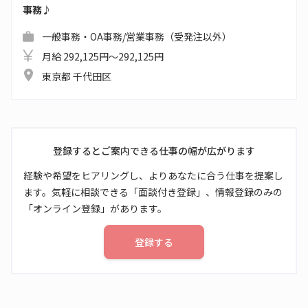
事務♪
一般事務・OA事務/営業事務（受発注以外）
月給 292,125円～292,125円
東京都 千代田区
登録するとご案内できる仕事の幅が広がります
経験や希望をヒアリングし、よりあなたに合う仕事を提案し
ます。気軽に相談できる「面談付き登録」、情報登録のみの
「オンライン登録」があります。
登録する