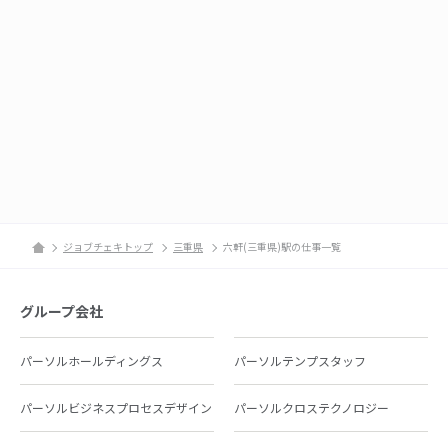
ジョブチェキトップ
三重県
六軒(三重県)駅の仕事一覧
グループ会社
パーソルホールディングス
パーソルテンプスタッフ
パーソルビジネスプロセスデザイン
パーソルクロステクノロジー