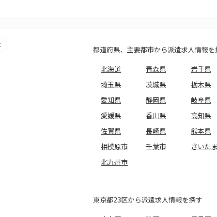
都道府県、主要都市から派遣求人情報を
北海道
青森県
岩手県
埼玉県
茨城県
栃木県
愛知県
静岡県
岐阜県
愛媛県
香川県
高知県
佐賀県
長崎県
熊本県
相模原市
千葉市
さいた
北九州市
東京都23区から派遣求人情報を探す