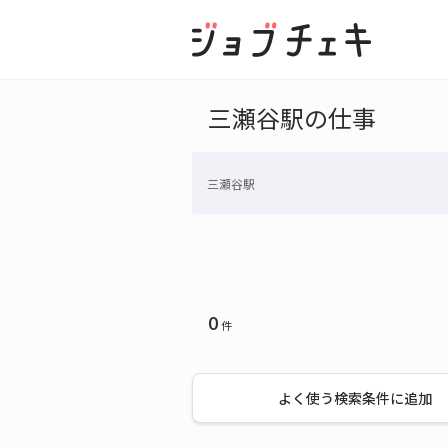
三瀬谷駅の仕事
三瀬谷駅
0
件
よく使う検索条件に追加