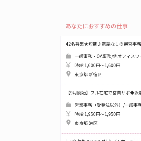
あなたにおすすめの仕事
42名募集★短期♪電話なしの審査事
一般事務・OA事務/他オフィスワ
時給 1,600円～1,600円
東京都 新宿区
【9月開始】フル在宅で営業サポ◆派
営業事務（受発注以外）/一般事務
時給 1,950円～1,950円
東京都 港区