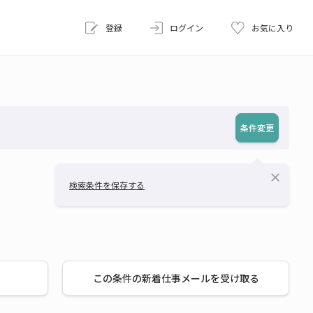
登録
ログイン
お気に入り
条件変更
close
検索条件を保存する
この条件の新着仕事メールを受け取る