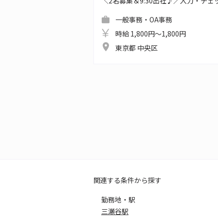
＼2名募集＆9:30出社♪／入力・チ
一般事務・OA事務
時給 1,800円～1,800円
東京都 中央区
関連する条件から探す
勤務地・駅
三瀬谷駅