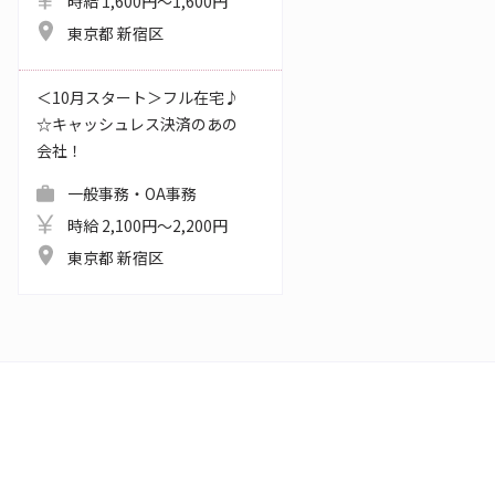
時給 1,600円～1,600円
東京都 新宿区
＜10月スタート＞フル在宅♪
☆キャッシュレス決済のあの
会社！
一般事務・OA事務
時給 2,100円～2,200円
東京都 新宿区