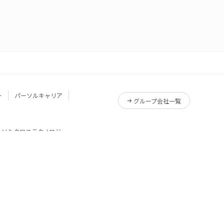
ー
パーソルキャリア
グループ会社一覧
ーソルクロステクノロジー
サービス一覧
Reskilling Camp
サービス一覧