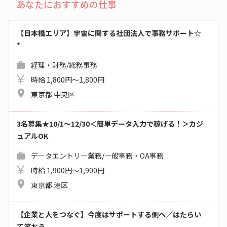
あなたにおすすめの仕事
【日本橋エリア】宇宙に関する社団法人で事務サポート☆
*
経理・財務/総務事務
時給 1,800円～1,800円
東京都 中央区
3名募集★10/1～12/30＜簡単データ入力で稼げる！＞カジ
ュアルOK
データエントリー業務/一般事務・OA事務
時給 1,900円～1,900円
東京都 港区
【企業と人をつなぐ】今度はサポートする側へ／はたらい
て笑おう