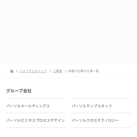
ジョブチェキトップ
三重県
桔梗が丘駅の仕事一覧
グループ会社
パーソルホールディングス
パーソルテンプスタッフ
パーソルビジネスプロセスデザイン
パーソルクロステクノロジー
パーソルキャリア
パーソルイノベーション