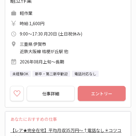
組立作業
軽作業
時給 1,600円
9:00～17:30 月20日 (土日祝休み)
三重県 伊賀市
近鉄大阪線 桔梗が丘駅 他
2026年08月上旬～長期
未経験OK
新卒・第二新卒歓迎
電話対応なし
仕事詳細
エントリー
あなたにおすすめの仕事
【レア★完全在宅】平均月収35万円～↑電話なし＊コツコ