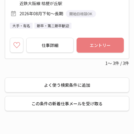
近鉄大阪線 桔梗が丘駅
2026年08月下旬～長期
開始日相談OK
大手・有名
新卒・第二新卒歓迎
仕事詳細
エントリー
1～
3
件
/
3
件
よく使う検索条件に追加
この条件の新着仕事メールを受け取る