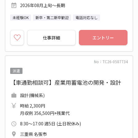
2026年08月上旬～長期
未経験OK
新卒・第二新卒歓迎
電話対応なし
仕事詳細
エントリー
No：TC26-0587734
派遣
【車通勤相談可】産業用蓄電池の開発・設計
設計(機械系)
時給 2,300円
月収例 356,500円+残業代
8:30～17:00 週5日 (土日祝休み)
三重県 名張市