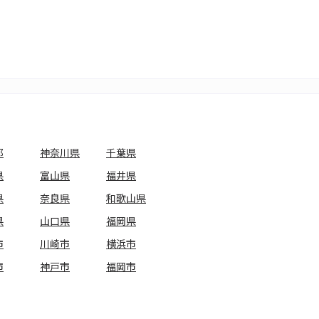
都
神奈川県
千葉県
県
富山県
福井県
県
奈良県
和歌山県
県
山口県
福岡県
市
川崎市
横浜市
市
神戸市
福岡市