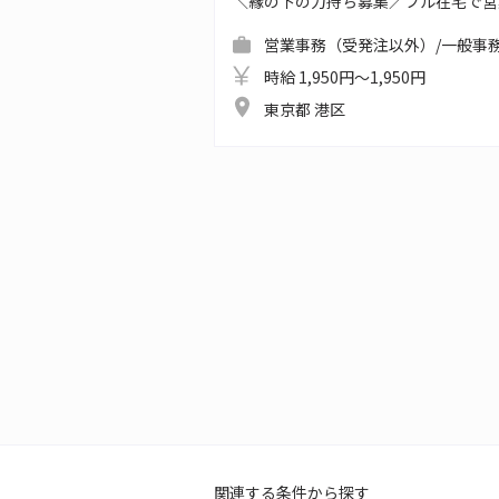
＼縁の下の力持ち募集／フル在宅で営
営業事務（受発注以外）/一般事務
時給 1,950円～1,950円
東京都 港区
関連する条件から探す