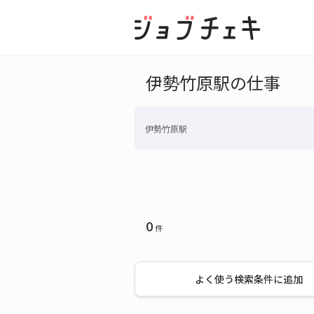
伊勢竹原駅の仕事
伊勢竹原駅
0
件
よく使う検索条件に追加