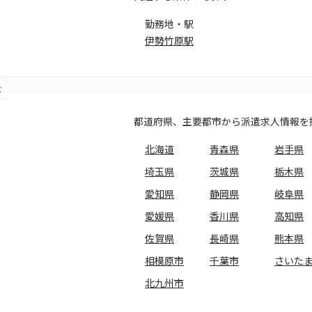
勤務地・駅
伊勢竹原駅
都道府県、主要都市から派遣求人情報を
北海道
青森県
岩手県
埼玉県
茨城県
栃木県
愛知県
静岡県
岐阜県
愛媛県
香川県
高知県
佐賀県
長崎県
熊本県
相模原市
千葉市
さいた
北九州市