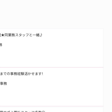
成★同業務スタッフと一緒♪
務
までの事務経験活かせます!
校事務