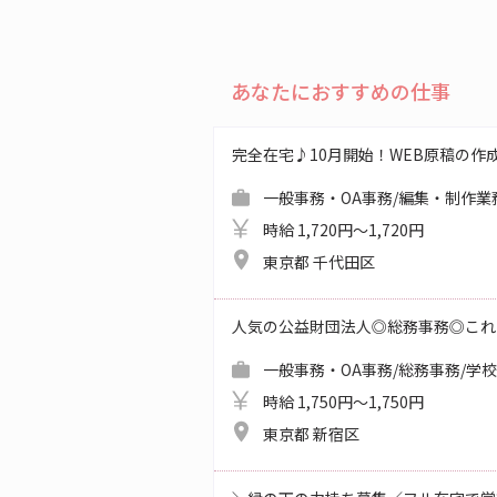
あなたにおすすめの仕事
完全在宅♪10月開始！WEB原稿の作
一般事務・OA事務/編集・制作業
時給 1,720円～1,720円
東京都 千代田区
人気の公益財団法人◎総務事務◎これ
一般事務・OA事務/総務事務/学
時給 1,750円～1,750円
東京都 新宿区