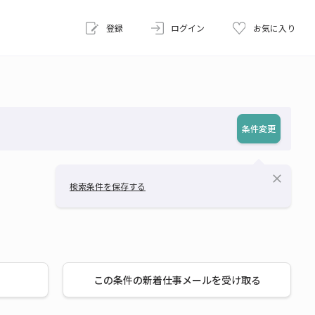
登録
ログイン
お気に入り
条件変更
close
検索条件を保存する
この条件の新着仕事メールを受け取る