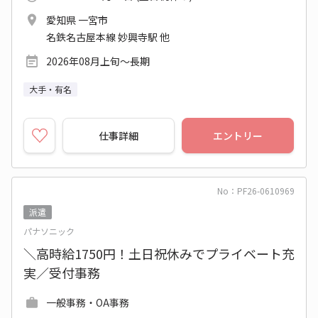
愛知県 一宮市
名鉄名古屋本線 妙興寺駅 他
2026年08月上旬～長期
大手・有名
仕事詳細
エントリー
No：PF26-0610969
派遣
パナソニック
＼高時給1750円！土日祝休みでプライベート充
実／受付事務
一般事務・OA事務