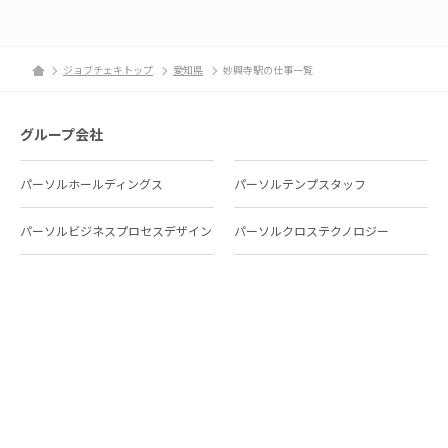
ジョブチェキトップ
愛知県
妙興寺駅の仕事一覧
グループ会社
パーソルホールディングス
パーソルテンプスタッフ
パーソルビジネスプロセスデザイン
パーソルクロステクノロジー
パーソルキャリア
パーソルイノベーション
パーソル総合研究所
グループ会社一覧