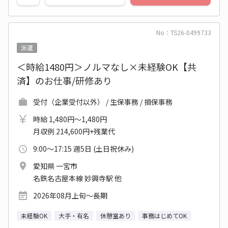
No：TS26-0499733
派遣
＜時給1480円＞ノルマなし×未経験OK【共
済】のお仕事/研修あり
受付（企業受付以外） / 生保事務 / 損保事務
時給 1,480円～1,480円
月収例 214,600円+残業代
9:00～17:15 週5日 (土日祝休み)
愛知県 一宮市
名鉄名古屋本線 妙興寺駅 他
2026年08月上旬～長期
未経験OK
大手・有名
休憩室あり
事務はじめてOK