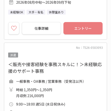
2026年08月中旬～2026年09月下旬
未経験OK
大手・有名
休憩室あり
仕事詳細
エントリー
No：TS26-0583093
派遣
＜販売や接客経験を事務スキルに！＞未経験応
援のサポート事務
一般事務・OA事務 / 営業事務（受発注以外）
時給 1,350円～1,350円
月収例 216,000円
9:00～18:00 週5日 (水日祝休み)