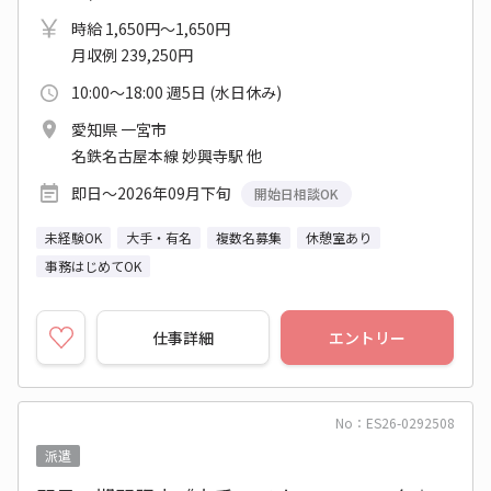
時給 1,650円～1,650円
月収例 239,250円
10:00～18:00 週5日 (水日休み)
愛知県 一宮市
名鉄名古屋本線 妙興寺駅 他
即日～2026年09月下旬
開始日相談OK
未経験OK
大手・有名
複数名募集
休憩室あり
事務はじめてOK
仕事詳細
エントリー
No：ES26-0292508
派遣