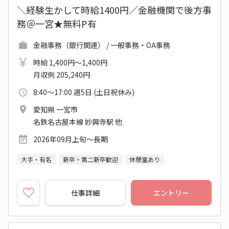
＼経験生かして時給1400円／金融機関で後方事
務＠一宮★無料P有
金融事務（銀行関連） / 一般事務・OA事務
時給 1,400円～1,400円
月収例 205,240円
8:40～17:00 週5日 (土日祝休み)
愛知県 一宮市
名鉄名古屋本線 妙興寺駅 他
2026年09月上旬～長期
大手・有名
新卒・第二新卒歓迎
休憩室あり
仕事詳細
エントリー