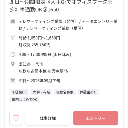
即日～期間限定《大手Grでオフィスワーク☆
彡》車通勤OK＠1650
テレマーケティング業務（発信） / データエントリー業
務 / テレマーケティング業務（受信）
時給 1,650円～1,650円
月収例 255,750円
9:00～17:30 週5日 (水日休み)
愛知県 一宮市
名鉄名古屋本線 妙興寺駅 他
即日～2026年09月下旬
未経験OK
大手・有名
複数名募集
休憩室あり
事務はじめてOK
仕事詳細
エントリー