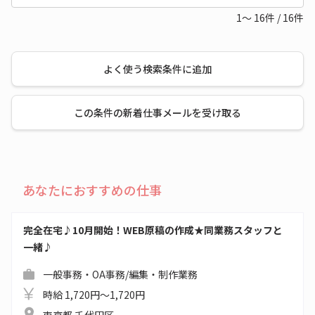
1～
16
件
/
16
件
よく使う検索条件に追加
この条件の新着仕事メールを受け取る
あなたにおすすめの仕事
完全在宅♪10月開始！WEB原稿の作成★同業務スタッフと
一緒♪
一般事務・OA事務/編集・制作業務
時給 1,720円～1,720円