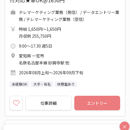
付対応★車OK@1650円
テレマーケティング業務（発信） / データエントリー業
務 / テレマーケティング業務（受信）
時給 1,650円～1,650円
月収例 255,750円
9:00～17:30 週5日
愛知県 一宮市
名鉄名古屋本線 妙興寺駅 他
2026年08月上旬～2026年09月下旬
未経験OK
大手・有名
休憩室あり
仕事詳細
エントリー
×
No：ES26-0504172