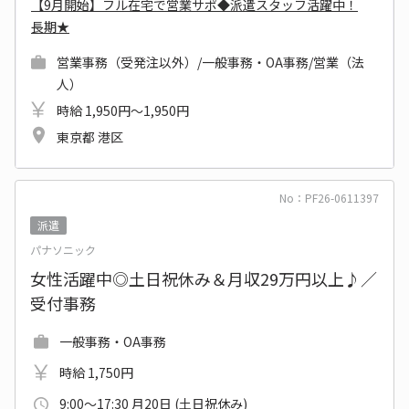
【9月開始】フル在宅で営業サポ◆派遣スタッフ活躍中！
長期★
営業事務（受発注以外）/一般事務・OA事務/営業（法
人）
時給 1,950円～1,950円
東京都 港区
No：PF26-0611397
派遣
パナソニック
女性活躍中◎土日祝休み＆月収29万円以上♪／
受付事務
一般事務・OA事務
時給 1,750円
9:00～17:30 月20日 (土日祝休み)