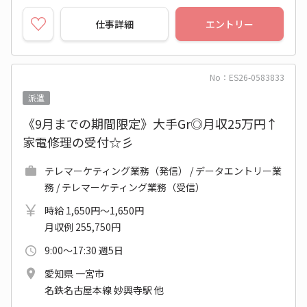
仕事詳細
エントリー
No：ES26-0583833
派遣
《9月までの期間限定》大手Gr◎月収25万円↑
家電修理の受付☆彡
テレマーケティング業務（発信） / データエントリー業
務 / テレマーケティング業務（受信）
時給 1,650円～1,650円
月収例 255,750円
9:00～17:30 週5日
愛知県 一宮市
名鉄名古屋本線 妙興寺駅 他