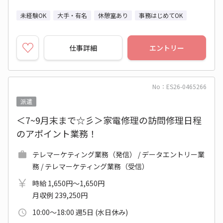
未経験OK
大手・有名
休憩室あり
事務はじめてOK
仕事詳細
エントリー
No：ES26-0465266
派遣
＜7~9月末まで☆彡＞家電修理の訪問修理日程
のアポイント業務！
テレマーケティング業務（発信） / データエントリー業
務 / テレマーケティング業務（受信）
時給 1,650円～1,650円
月収例 239,250円
10:00～18:00 週5日 (水日休み)