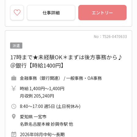
仕事詳細
エントリー
No：TS26-0470633
派遣
17時まで★未経験OK＊まずは後方事務から♪
＠銀行【時給1400円】
金融事務（銀行関連） / 一般事務・OA事務
時給 1,400円～1,400円
月収例 205,240円
8:40～17:00 週5日 (土日祝休み)
愛知県 一宮市
名鉄名古屋本線 妙興寺駅 他
2026年08月中旬～長期