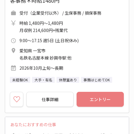
客事務＊時給1480円
受付（企業受付以外） / 生保事務 / 損保事務
時給 1,480円～1,480円
月収例 214,600円+残業代
9:00～17:15 週5日 (土日祝休み)
愛知県 一宮市
名鉄名古屋本線 妙興寺駅 他
2026年10月上旬～長期
未経験OK
大手・有名
休憩室あり
事務はじめてOK
仕事詳細
エントリー
あなたにおすすめの仕事