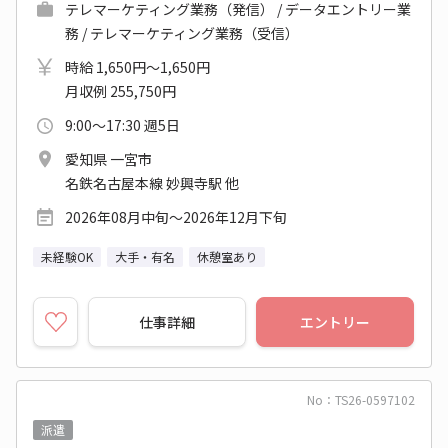
テレマーケティング業務（発信） / データエントリー業
務 / テレマーケティング業務（受信）
時給 1,650円～1,650円
月収例 255,750円
9:00～17:30 週5日
愛知県 一宮市
名鉄名古屋本線 妙興寺駅 他
2026年08月中旬～2026年12月下旬
未経験OK
大手・有名
休憩室あり
仕事詳細
エントリー
No：TS26-0597102
派遣