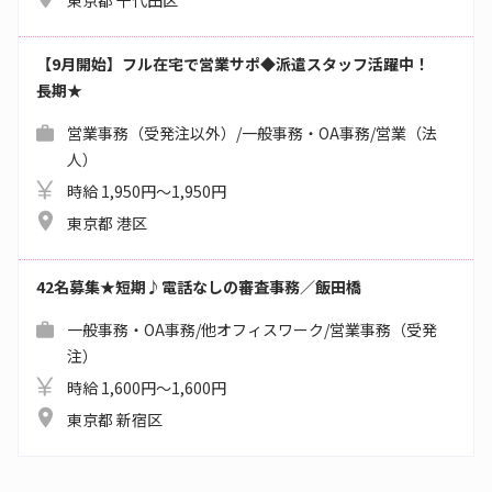
東京都 千代田区
【9月開始】フル在宅で営業サポ◆派遣スタッフ活躍中！
長期★
営業事務（受発注以外）/一般事務・OA事務/営業（法
人）
時給 1,950円～1,950円
東京都 港区
42名募集★短期♪電話なしの審査事務／飯田橋
一般事務・OA事務/他オフィスワーク/営業事務（受発
注）
時給 1,600円～1,600円
東京都 新宿区