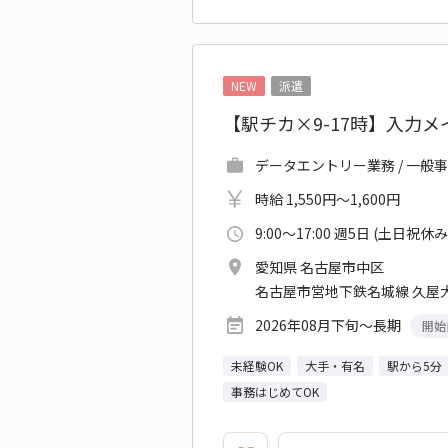
NEW
派遣
【駅チカ×9-17時】入力
データエントリー業務 / 一般
時給 1,550円～1,600円
9:00～17:00 週5日 (土日祝休み
愛知県 名古屋市中区
名古屋市営地下鉄名城線 久屋大
2026年08月下旬～長期
開始
未経験OK
大手・有名
駅から5分
事務はじめてOK