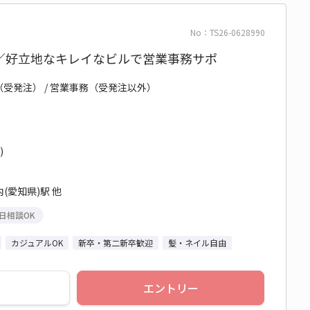
No：TS26-0628990
／好立地なキレイなビルで営業事務サポ
（受発注） / 営業事務（受発注以外）
)
(愛知県)駅 他
日相談OK
カジュアルOK
新卒・第二新卒歓迎
髪・ネイル自由
エントリー