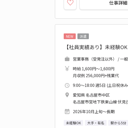
仕事詳細
NEW
派遣
【社員実績あり】未経験O
営業事務（受発注以外） / 一般
時給 1,600円～1,600円
月収例 256,000円+残業代
9:00～18:00 週5日 (土日祝休み
愛知県 名古屋市中区
名古屋市営地下鉄東山線 伏見(
2026年10月上旬～長期
未経験OK
大手・有名
駅から5分