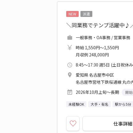
NEW
派遣
＼同業務でテンプ活躍中♪
一般事務・OA事務 / 営業事務
時給 1,550円～1,550円
月収例 248,000円
8:45～17:30 週5日 (土日祝休み
愛知県 名古屋市中区
名古屋市営地下鉄桜通線 丸の内
2026年10月上旬～長期
開始
未経験OK
大手・有名
駅から5分
仕事詳細