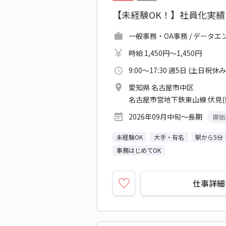
【未経験OK！】社員化実績
一般事務・OA事務 / データエ
時給 1,450円～1,450円
9:00～17:30 週5日 (土日祝休み
愛知県 名古屋市中区
名古屋市営地下鉄東山線 伏見(
2026年09月中旬～長期
開始
未経験OK
大手・有名
駅から5分
事務はじめてOK
仕事詳細