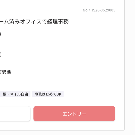
No：TS26-0629005
ォーム済みオフィスで経理事務
務
)
駅 他
髪・ネイル自由
事務はじめてOK
エントリー