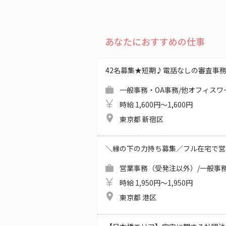
あなたにおすすめの仕事
42名募集★短期♪電話なしの審査事
一般事務・OA事務/他オフィスワ
時給 1,600円～1,600円
東京都 新宿区
＼縁の下の力持ち募集／フル在宅で営
営業事務（受発注以外）/一般事務
時給 1,950円～1,950円
東京都 港区