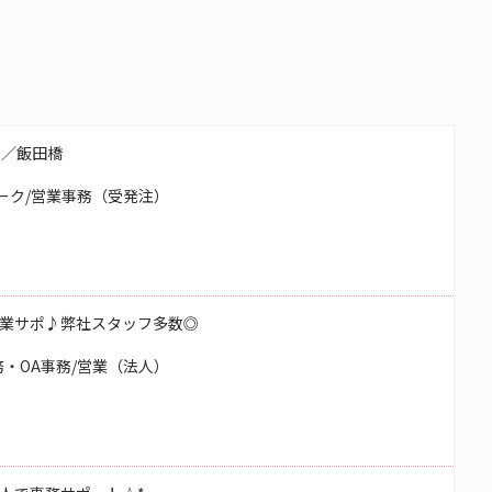
務／飯田橋
ーク/営業事務（受発注）
業サポ♪弊社スタッフ多数◎
・OA事務/営業（法人）