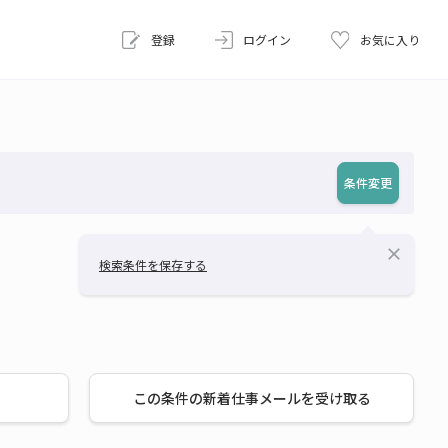
登録
ログイン
お気に入り
条件変更
close
検索条件を保存する
この条件の新着仕事メールを受け取る