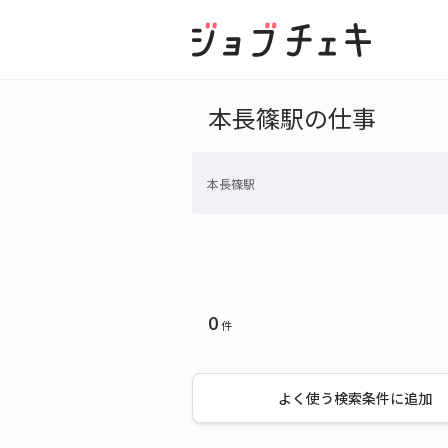
本長篠駅の仕事
本長篠駅
0
件
よく使う検索条件に追加