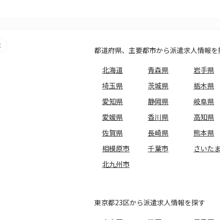
都道府県、主要都市から派遣求人情報を
北海道
青森県
岩手県
埼玉県
茨城県
栃木県
愛知県
静岡県
岐阜県
愛媛県
香川県
高知県
佐賀県
長崎県
熊本県
相模原市
千葉市
さいた
北九州市
東京都23区から派遣求人情報を探す