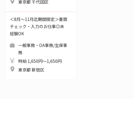
東京都 千代田区
＜8月～11月迄期間限定＞書類
チェック・入力のお仕事◎未
経験OK
一般事務・OA事務/生保事
務
時給 1,650円～1,650円
東京都 新宿区