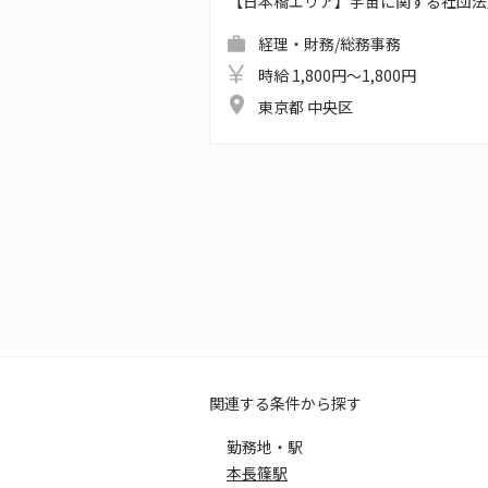
【日本橋エリア】宇宙に関する社団法
経理・財務/総務事務
時給 1,800円～1,800円
東京都 中央区
関連する条件から探す
勤務地・駅
本長篠駅