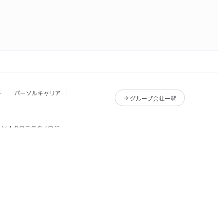
ー
パーソルキャリア
グループ会社一覧
ーソルクロステクノロジー
サービス一覧
Reskilling Camp
サービス一覧